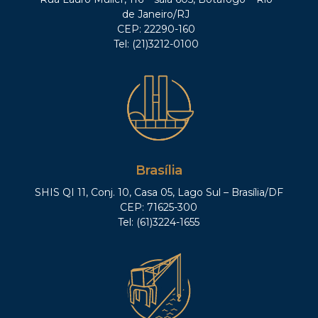
de Janeiro/RJ
CEP: 22290-160
Tel: (21)3212-0100
Brasília
SHIS QI 11, Conj. 10, Casa 05, Lago Sul – Brasília/DF
CEP: 71625-300
Tel: (61)3224-1655