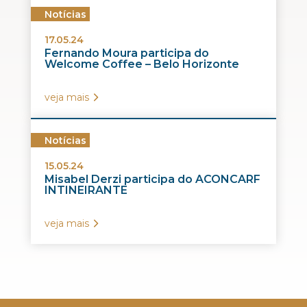
Notícias
17.05.24
Fernando Moura participa do
Welcome Coffee – Belo Horizonte
veja mais
Notícias
15.05.24
Misabel Derzi participa do ACONCARF
INTINEIRANTE
veja mais