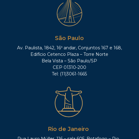
São Paulo
Av. Paulista, 1842, 16º andar, Conjuntos 167 e 168,
Edifício Cetenco Plaza – Torre Norte
Bela Vista – São Paulo/SP
CEP 01310-200
Tel: (11)3061-1665
Rio de Janeiro
Rua Lauro Müller, 116 – sala 605, Botafogo – Rio