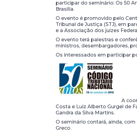
participar do seminário: Os 50 A
Brasília.
O evento é promovido pelo Centr
Tribunal de Justiça (STJ), em 
e a Associação dos juízes Federai
O evento terá palestras e confe
ministros, desembargadores, prof
Os interessados em participar pod
A coor
Costa e Luiz Alberto Gurgel de F
Gandra da Silva Martins.
O seminário contará, ainda, com
Greco.