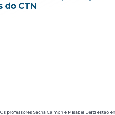
os do CTN
Os professores Sacha Calmon e Misabel Derzi estão ent