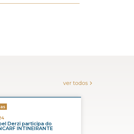
ver todos
ias
24
el Derzi participa do
CARF INTINEIRANTE