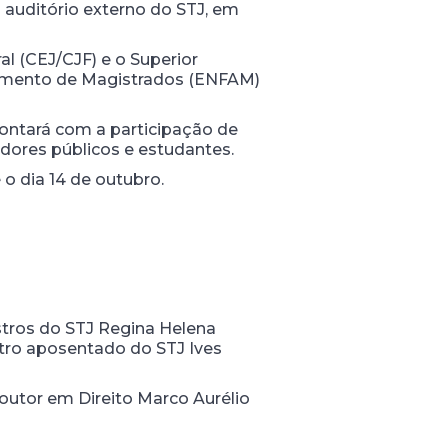
o auditório externo do STJ, em
l (CEJ/CJF) e o Superior
çoamento de Magistrados (ENFAM)
contará com a participação de
idores públicos e estudantes.
 o dia 14 de outubro.
stros do STJ Regina Helena
istro aposentado do STJ Ives
outor em Direito Marco Aurélio