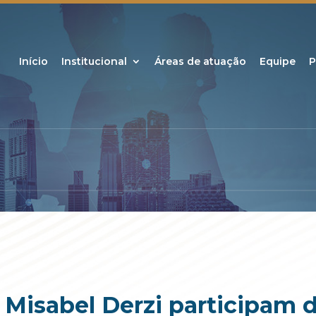
Início
Institucional
Áreas de atuação
Equipe
P
Misabel Derzi participam 