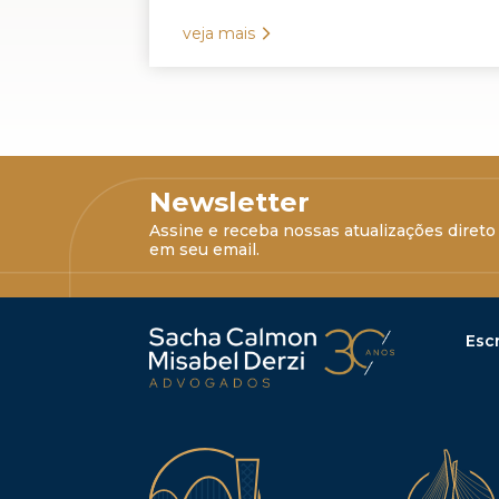
veja mais
Newsletter
Assine e receba nossas atualizações direto
em seu email.
Escr