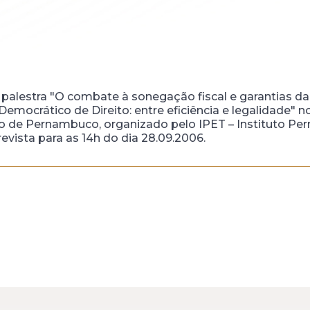
a palestra "O combate à sonegação fiscal e garantias d
Democrático de Direito: entre eficiência e legalidade"
ário de Pernambuco, organizado pelo IPET – Instituto 
revista para as 14h do dia 28.09.2006.