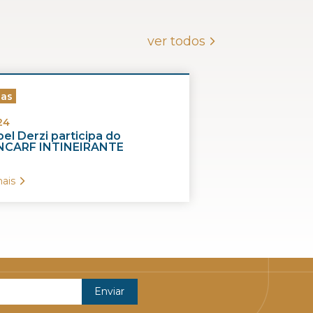
ver todos
ias
24
el Derzi participa do
CARF INTINEIRANTE
ais