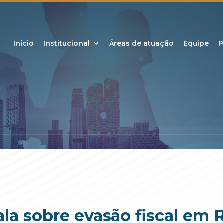
Início
Institucional
Áreas de atuação
Equipe
P
la sobre evasão fiscal em 