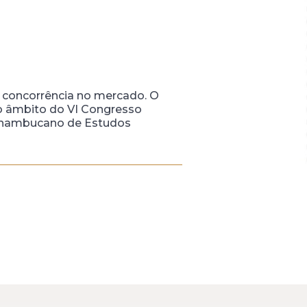
a concorrência no mercado. O
 no âmbito do VI Congresso
Pernambucano de Estudos