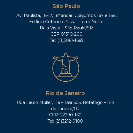
São Paulo
Av. Paulista, 1842, 16º andar, Conjuntos 167 e 168,
Edifício Cetenco Plaza – Torre Norte
Bela Vista – São Paulo/SP
CEP 01310-200
Tel: (11)3061-1665
Rio de Janeiro
Rua Lauro Müller, 116 – sala 605, Botafogo – Rio
de Janeiro/RJ
CEP: 22290-160
Tel: (21)3212-0100