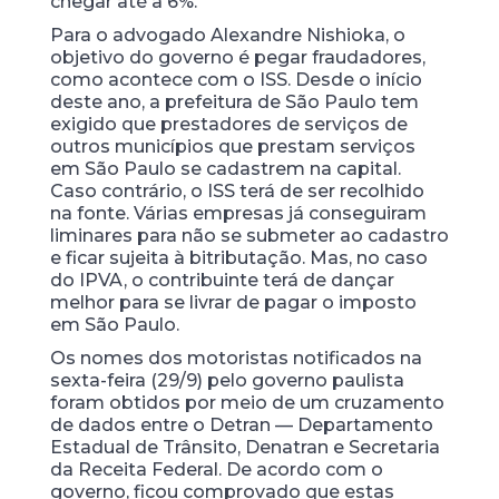
chegar até a 6%.
Para o advogado Alexandre Nishioka, o
objetivo do governo é pegar fraudadores,
como acontece com o ISS. Desde o início
deste ano, a prefeitura de São Paulo tem
exigido que prestadores de serviços de
outros municípios que prestam serviços
em São Paulo se cadastrem na capital.
Caso contrário, o ISS terá de ser recolhido
na fonte. Várias empresas já conseguiram
liminares para não se submeter ao cadastro
e ficar sujeita à bitributação. Mas, no caso
do IPVA, o contribuinte terá de dançar
melhor para se livrar de pagar o imposto
em São Paulo.
Os nomes dos motoristas notificados na
sexta-feira (29/9) pelo governo paulista
foram obtidos por meio de um cruzamento
de dados entre o Detran — Departamento
Estadual de Trânsito, Denatran e Secretaria
da Receita Federal. De acordo com o
governo, ficou comprovado que estas