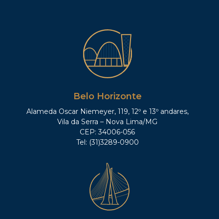
Belo Horizonte
Alameda Oscar Niemeyer, 119, 12º e 13º andares,
Vila da Serra – Nova Lima/MG
CEP: 34006-056
Tel: (31)3289-0900