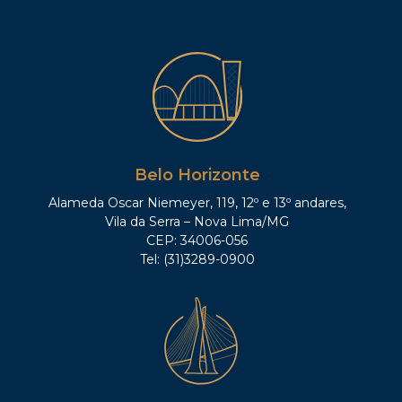
Belo Horizonte
Alameda Oscar Niemeyer, 119, 12º e 13º andares,
Vila da Serra – Nova Lima/MG
CEP: 34006-056
Tel: (31)3289-0900