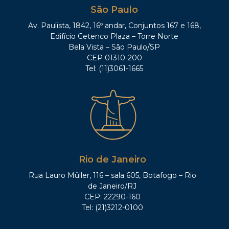
São Paulo
Av. Paulista, 1842, 16º andar, Conjuntos 167 e 168,
Edifício Cetenco Plaza – Torre Norte
Bela Vista – São Paulo/SP
CEP 01310-200
Tel: (11)3061-1665
Rio de Janeiro
Rua Lauro Müller, 116 – sala 605, Botafogo – Rio
de Janeiro/RJ
CEP: 22290-160
Tel: (21)3212-0100