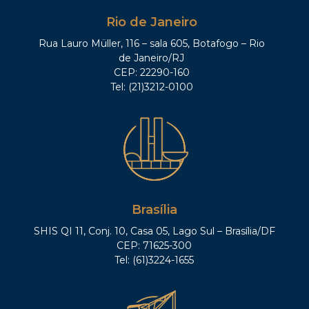
Rio de Janeiro
Rua Lauro Müller, 116 – sala 605, Botafogo – Rio
de Janeiro/RJ
CEP: 22290-160
Tel: (21)3212-0100
Brasília
SHIS QI 11, Conj. 10, Casa 05, Lago Sul – Brasília/DF
CEP: 71625-300
Tel: (61)3224-1655