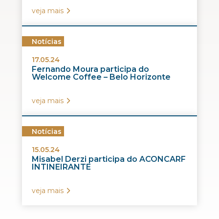
veja mais
Notícias
17.05.24
Fernando Moura participa do
Welcome Coffee – Belo Horizonte
veja mais
Notícias
15.05.24
Misabel Derzi participa do ACONCARF
INTINEIRANTE
veja mais