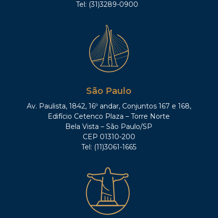
Tel: (31)3289-0900
São Paulo
Av. Paulista, 1842, 16º andar, Conjuntos 167 e 168,
Edifício Cetenco Plaza – Torre Norte
Bela Vista – São Paulo/SP
CEP 01310-200
Tel: (11)3061-1665