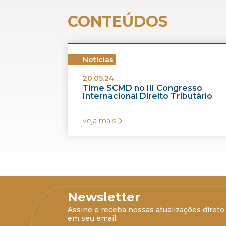
CONTEÚDOS
Notícias
20.05.24
Time SCMD no III Congresso
Internacional Direito Tributário
veja mais
Newsletter
Assine e receba nossas atualizações direto
em seu email.