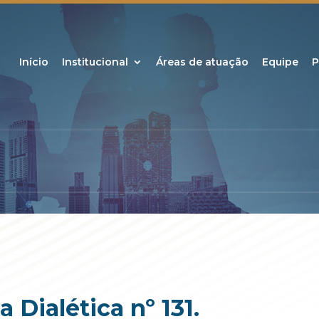
Início
Institucional
Áreas de atuação
Equipe
P
Dialética nº 131.