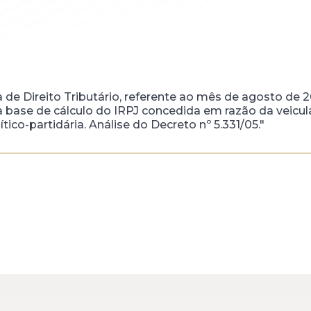
a de Direito Tributário, referente ao mês de agosto de 2
 base de cálculo do IRPJ concedida em razão da veicula
ítico-partidária. Análise do Decreto nº 5.331/05."