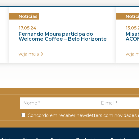
Notícias
Notíc
17.05.24
15.05.
Fernando Moura participa do
Misab
Welcome Coffee – Belo Horizonte
ACON
veja mais
veja m
Concordo em receber newsletters com novidades e