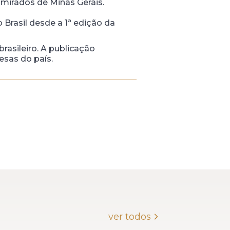
dmirados de Minas Gerais.
Brasil desde a 1ª edição da
rasileiro. A publicação
esas do país.
ver todos