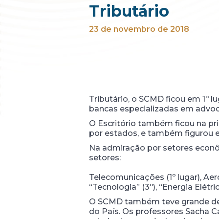
Tributário
23 de novembro de 2018
Tributário, o SCMD ficou em 1º l
bancas especializadas em advoca
O Escritório também ficou na pr
por estados, e também figurou e
Na admiração por setores econôm
setores:
Telecomunicações (1º lugar), Aero
“Tecnologia” (3º), “Energia Elétric
O SCMD também teve grande dest
do País. Os professores Sacha C