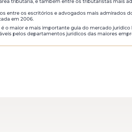
área tributária, e também entre os tributaristas mais a
os entre os escritórios e advogados mais admirados do 
icada em 2006.
é o maior e mais importante guia do mercado jurídico b
áveis pelos departamentos jurídicos das maiores empr