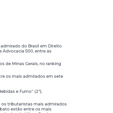
 admirado do Brasil em Direito
e Advocacia 500, entre as
s de Minas Gerais, no ranking
ntre os mais admirados em sete
 Bebidas e Fumo” (2º),
os tributaristas mais admirados
obato estão entre os mais