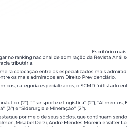
Escritório mais
ugar no ranking nacional de admiração da Revista Anális
cia tributária.
imeira colocação entre os especializados mais admirado
ntre os mais admirados em Direito Previdenciário.
icos, categoria especializados, o SCMD foi listado e
náutico (2º), “Transporte e Logística” (2º), “Alimentos,
a” (3º) e “Siderurgia e Mineração” (2º).
aque por meio de seus sócios, que continuam sendo 
almon, Misabel Derzi, André Mendes Moreira e Valter L