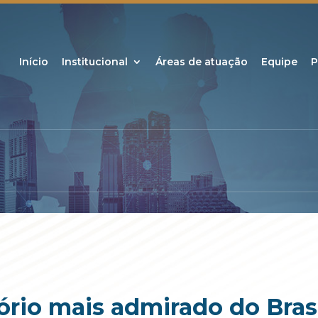
Início
Institucional
Áreas de atuação
Equipe
P
ório mais admirado do Brasi