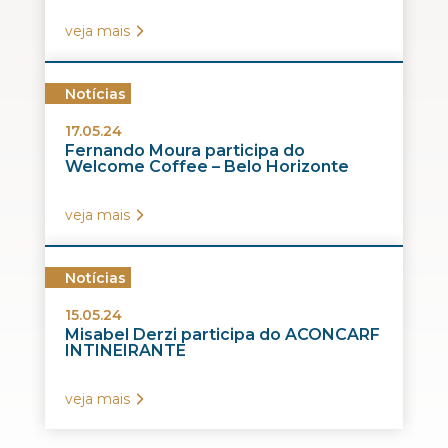
veja mais
Notícias
17.05.24
Fernando Moura participa do
Welcome Coffee – Belo Horizonte
veja mais
Notícias
15.05.24
Misabel Derzi participa do ACONCARF
INTINEIRANTE
veja mais