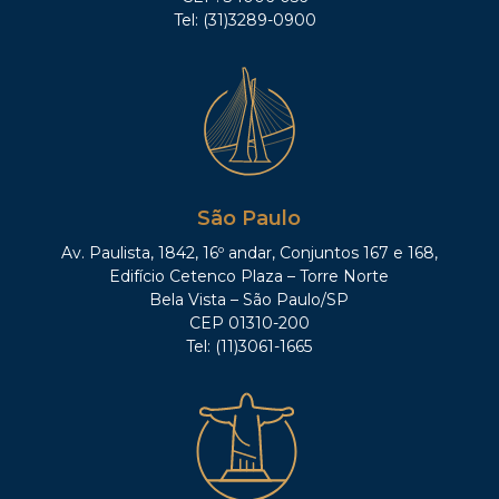
Tel: (31)3289-0900
São Paulo
Av. Paulista, 1842, 16º andar, Conjuntos 167 e 168,
Edifício Cetenco Plaza – Torre Norte
Bela Vista – São Paulo/SP
CEP 01310-200
Tel: (11)3061-1665