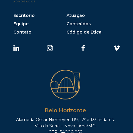
Escritório
Atuação
Equipe
Conteúdos
Contato
Código de Ética
Belo Horizonte
Alameda Oscar Niemeyer, 119, 12º e 13º andares,
Vila da Serra – Nova Lima/MG
CEP: 34006-056