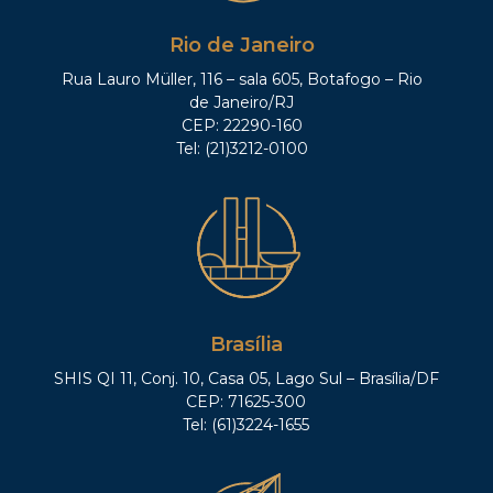
Rio de Janeiro
Rua Lauro Müller, 116 – sala 605, Botafogo – Rio
de Janeiro/RJ
CEP: 22290-160
Tel: (21)3212-0100
Brasília
SHIS QI 11, Conj. 10, Casa 05, Lago Sul – Brasília/DF
CEP: 71625-300
Tel: (61)3224-1655