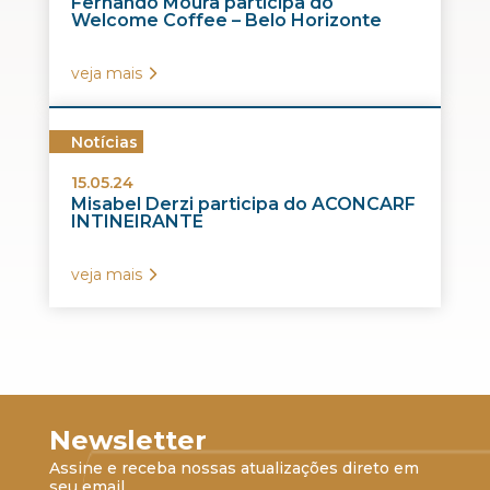
Fernando Moura participa do
Welcome Coffee – Belo Horizonte
veja mais
Notícias
15.05.24
Misabel Derzi participa do ACONCARF
INTINEIRANTE
veja mais
Newsletter
Assine e receba nossas atualizações direto em
seu email.