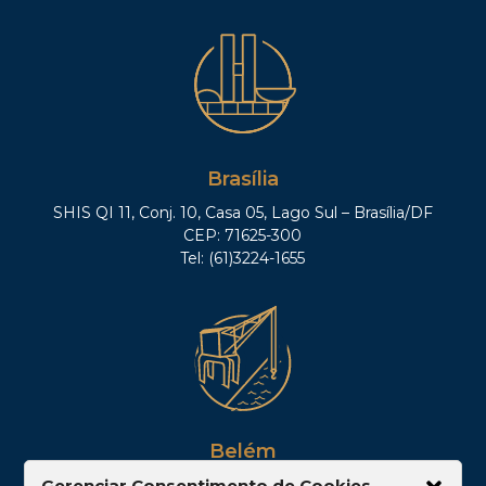
Brasília
SHIS QI 11, Conj. 10, Casa 05, Lago Sul – Brasília/DF
CEP: 71625-300
Tel: (61)3224-1655
Belém
Av. Visconde de Souza Franco, 05, Sala 2102 –
Gerenciar Consentimento de Cookies