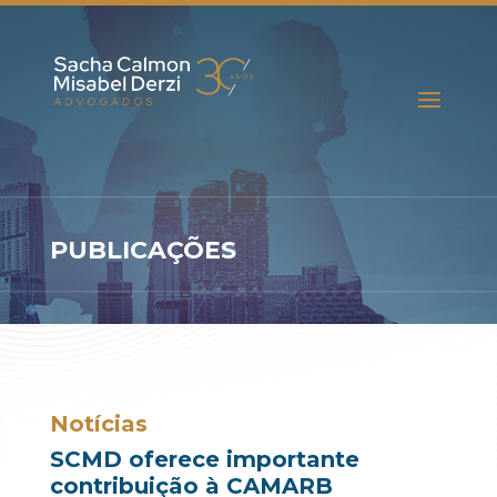
PUBLICAÇÕES
Notícias
SCMD oferece importante
contribuição à CAMARB