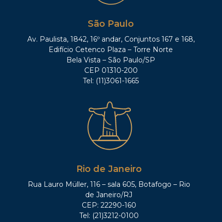
São Paulo
Av. Paulista, 1842, 16º andar, Conjuntos 167 e 168,
Edifício Cetenco Plaza – Torre Norte
Bela Vista – São Paulo/SP
CEP 01310-200
Tel: (11)3061-1665
Rio de Janeiro
Rua Lauro Müller, 116 – sala 605, Botafogo – Rio
de Janeiro/RJ
CEP: 22290-160
Tel: (21)3212-0100