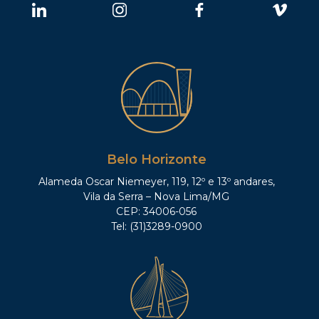
Belo Horizonte
Alameda Oscar Niemeyer, 119, 12º e 13º andares,
Vila da Serra – Nova Lima/MG
CEP: 34006-056
Tel: (31)3289-0900