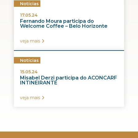
Notícias
17.05.24
Fernando Moura participa do
Welcome Coffee – Belo Horizonte
veja mais
Notícias
15.05.24
Misabel Derzi participa do ACONCARF
INTINEIRANTE
veja mais