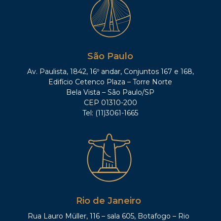
São Paulo
Av. Paulista, 1842, 16º andar, Conjuntos 167 e 168,
Edifício Cetenco Plaza – Torre Norte
Bela Vista – São Paulo/SP
CEP 01310-200
Tel: (11)3061-1665
Rio de Janeiro
Rua Lauro Müller, 116 – sala 605, Botafogo – Rio