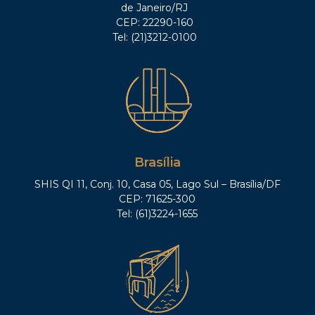
de Janeiro/RJ
CEP: 22290-160
Tel: (21)3212-0100
Brasília
SHIS QI 11, Conj. 10, Casa 05, Lago Sul – Brasília/DF
CEP: 71625-300
Tel: (61)3224-1655