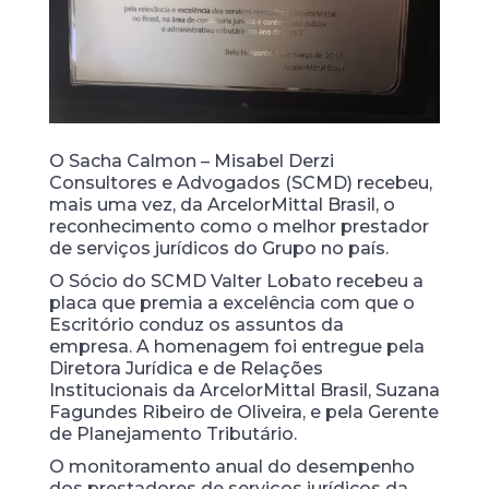
O
Sacha Calmon – Misabel Derzi
Consultores e Advogados (SCMD) recebeu,
mais uma vez,
da ArcelorMittal Brasil, o
reconhecimento como o melhor prestador
de serviços jurídicos do Grupo no país.
O Sócio do SCMD Valter Lobato recebeu a
placa que premia a excelência com que o
Escritório conduz os assuntos da
empresa. A homenagem foi entregue pela
Diretora Jurídica e de Relações
Institucionais da ArcelorMittal Brasil, Suzana
Fagundes Ribeiro de Oliveira, e pela Gerente
de Planejamento Tributário.
O monitoramento anual do desempenho
dos prestadores de serviços jurídicos da