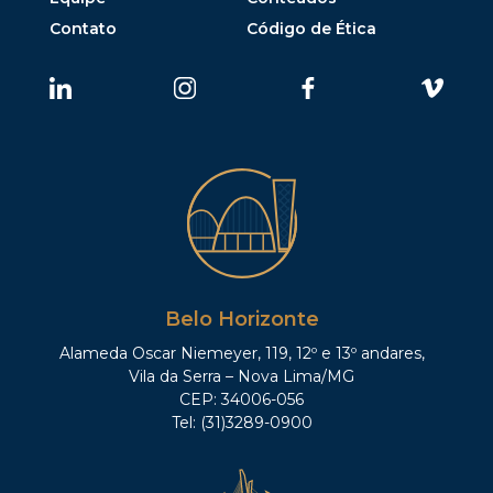
Contato
Código de Ética
Belo Horizonte
Alameda Oscar Niemeyer, 119, 12º e 13º andares,
Vila da Serra – Nova Lima/MG
CEP: 34006-056
Tel: (31)3289-0900