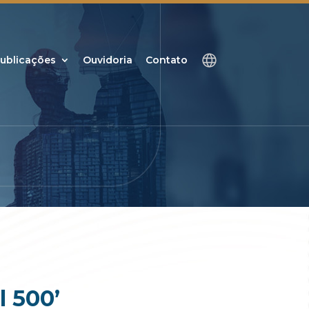
ublicações
Ouvidoria
Contato
 500’