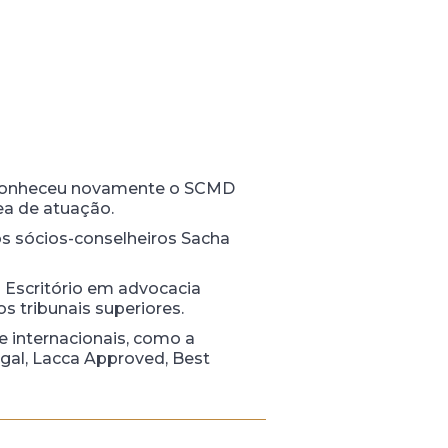
 reconheceu novamente o SCMD
rea de atuação.
os sócios-conselheiros Sacha
 Escritório em advocacia
nos tribunais superiores.
e internacionais, como a
al, Lacca Approved, Best