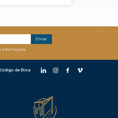
 informações.
Código de Ética