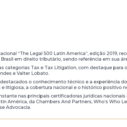
nacional “The Legal 500 Latin America”, edição 2019,
o Brasil em direito tributário, sendo referência em sua á
s categorias Tax e Tax Litigation, com destaque para 
ndes e Valter Lobato.
destacados o conhecimento técnico e a experiência do
a e litigiosa, a cobertura nacional e o histórico positivo 
nte nas principais certificadoras jurídicas nacionais 
in América, da Chambers And Partners, Who’s Who Leg
se Advocacia.