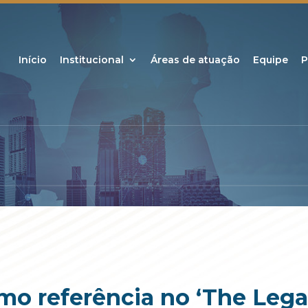
Início
Institucional
Áreas de atuação
Equipe
P
o referência no ‘The Legal