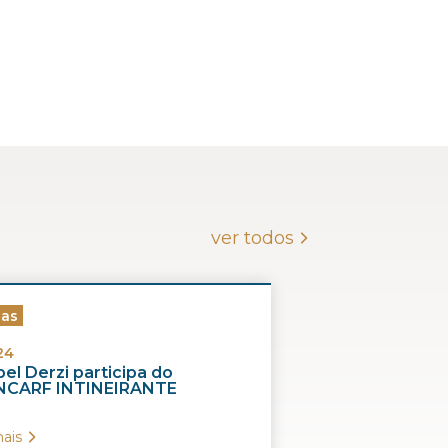
ver todos
ias
24
el Derzi participa do
CARF INTINEIRANTE
ais