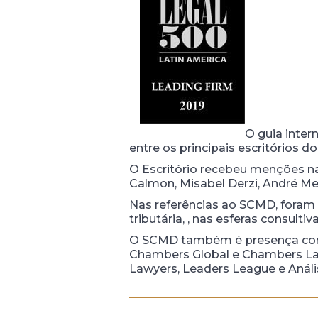
O guia inter
entre os principais escritórios d
O Escritório recebeu menções na
Calmon, Misabel Derzi, André Me
Nas referências ao SCMD, foram 
tributária, , nas esferas consultiv
O SCMD também é presença consta
Chambers Global e Chambers Lat
Lawyers, Leaders League e Análi