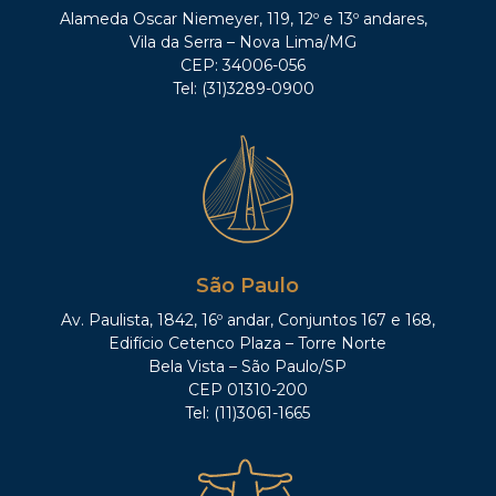
Alameda Oscar Niemeyer, 119, 12º e 13º andares,
Vila da Serra – Nova Lima/MG
CEP: 34006-056
Tel: (31)3289-0900
São Paulo
Av. Paulista, 1842, 16º andar, Conjuntos 167 e 168,
Edifício Cetenco Plaza – Torre Norte
Bela Vista – São Paulo/SP
CEP 01310-200
Tel: (11)3061-1665