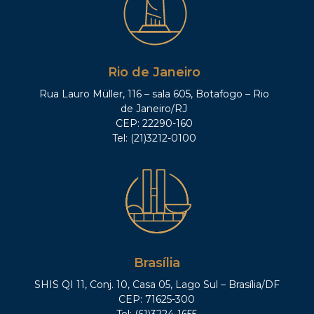
Rio de Janeiro
Rua Lauro Müller, 116 – sala 605, Botafogo – Rio
de Janeiro/RJ
CEP: 22290-160
Tel: (21)3212-0100
Brasília
SHIS QI 11, Conj. 10, Casa 05, Lago Sul – Brasília/DF
CEP: 71625-300