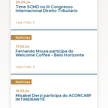
20.05.24
Time SCMD no III Congresso
Internacional Direito Tributário
veja mais
Notícias
17.05.24
Fernando Moura participa do
Welcome Coffee – Belo Horizonte
veja mais
Notícias
15.05.24
Misabel Derzi participa do ACONCARF
INTINEIRANTE