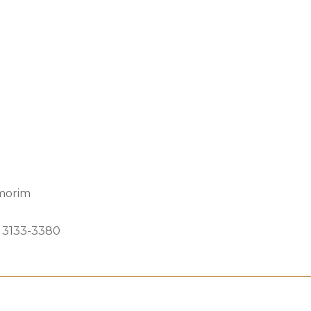
Amorim
) 3133-3380