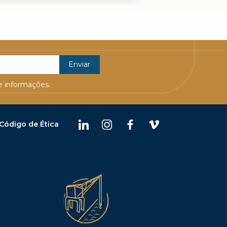
 informações.
Código de Ética