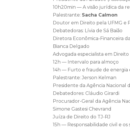
10h20min — A visão jurídica da ref
Palestrante:
Sacha Calmon
Doutor em Direito pela UFMG e P
Debatedoras: Lívia de Sá Baião
Diretora Econômica-Financeira d
Bianca Delgado
Advogada especialista em Direito 
12h — Intervalo para almoço
14h — Furto e fraude de energia 
Palestrante: Jerson Kelman
Presidente da Agência Nacional d
Debatedores: Cláudio Girardi
Procurador-Geral da Agência Naci
Simone Gastesi Chevrand
Juíza de Direito do TJ-RJ
15h — Responsabilidade civil e os 