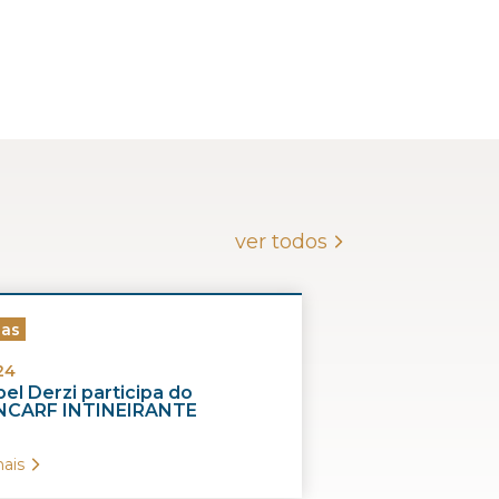
ver todos
ias
24
el Derzi participa do
CARF INTINEIRANTE
ais