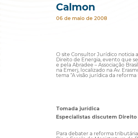
Calmon
06 de maio de 2008
O site Consultor Jurídico noticia
Direito de Energia, evento que se
e pela Abradee – Associação Brasi
na Emerj, localizado na Av. Erasmo
tema “A visão jurídica da reforma 
Tomada jurídica
Especialistas discutem Direito
Para debater a reforma tributária 