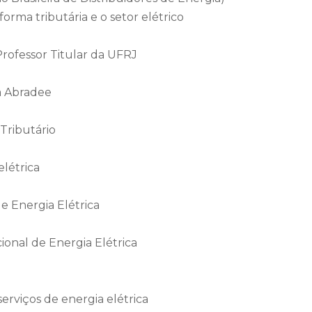
orma tributária e o setor elétrico
rofessor Titular da UFRJ
a Abradee
Tributário
elétrica
e Energia Elétrica
onal de Energia Elétrica
serviços de energia elétrica