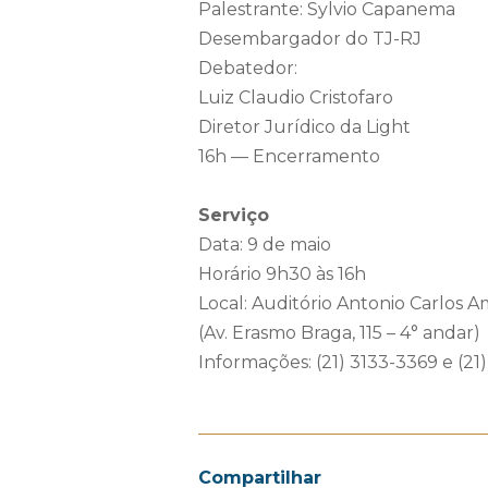
Palestrante: Sylvio Capanema
Desembargador do TJ-RJ
Debatedor:
Luiz Claudio Cristofaro
Diretor Jurídico da Light
16h — Encerramento
Serviço
Data: 9 de maio
Horário 9h30 às 16h
Local: Auditório Antonio Carlos 
(Av. Erasmo Braga, 115 – 4° andar)
Informações: (21) 3133-3369 e (21
Compartilhar