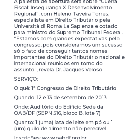
A palestra de abertura será sobre “Guerra
Fiscal: Insegurança X Desenvolvimento
Regional”, com Heleno Taveira Torres,
especialista em Direito Tributário pela
Università di Roma La Sapienza e cotado
para ministro do Supremo Tribunal Federal.
“Estamos com grandes expectativas pelo
congresso, pois consideramos um sucesso
só o fato de conseguir tantos nomes
importantes do Direito Tributário nacional e
internacional reunidos em torno do
assunto”, revela Dr. Jacques Veloso.
SERVIÇO:
O quê: 1º Congresso de Direito Tributário
Quando: 12 e 13 de setembro de 2013
Onde: Auditório do Edifício Sede da
OAB/DF (SEPN 516, bloco B, lote 7)
Quanto: 1 (uma) lata de leite em pó ou 1
(um) quilo de alimento não-perecível
Inscrições: www.oabdf.org.br