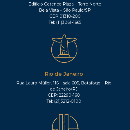
Edifício Cetenco Plaza – Torre Norte
Bela Vista – São Paulo/SP
CEP 01310-200
Tel: (11)3061-1665
Rio de Janeiro
Rua Lauro Müller, 116 – sala 605, Botafogo – Rio
de Janeiro/RJ
CEP: 22290-160
Tel: (21)3212-0100