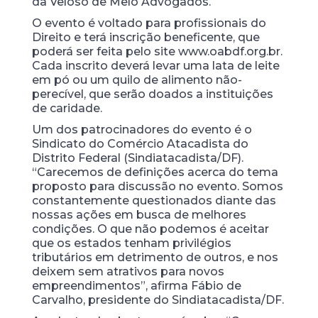
da Veloso de Melo Advogados.
O evento é voltado para profissionais do
Direito e terá inscrição beneficente, que
poderá ser feita pelo site www.oabdf.org.br.
Cada inscrito deverá levar uma lata de leite
em pó ou um quilo de alimento não-
perecível, que serão doados a instituições
de caridade.
Um dos patrocinadores do evento é o
Sindicato do Comércio Atacadista do
Distrito Federal (Sindiatacadista/DF).
“Carecemos de definições acerca do tema
proposto para discussão no evento. Somos
constantemente questionados diante das
nossas ações em busca de melhores
condições. O que não podemos é aceitar
que os estados tenham privilégios
tributários em detrimento de outros, e nos
deixem sem atrativos para novos
empreendimentos”, afirma Fábio de
Carvalho, presidente do Sindiatacadista/DF.