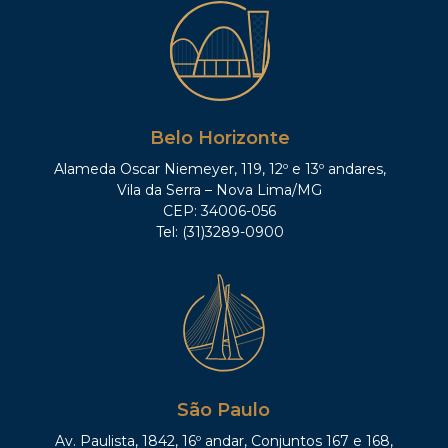
Belo Horizonte
Alameda Oscar Niemeyer, 119, 12º e 13º andares,
Vila da Serra – Nova Lima/MG
CEP: 34006-056
Tel: (31)3289-0900
São Paulo
Av. Paulista, 1842, 16º andar, Conjuntos 167 e 168,