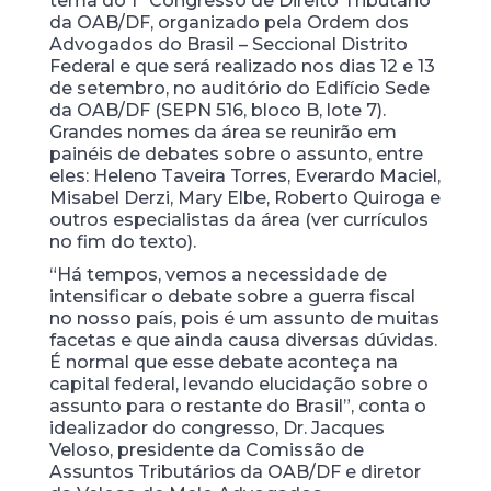
tema do 1º Congresso de Direito Tributário
da OAB/DF, organizado pela Ordem dos
Advogados do Brasil – Seccional Distrito
Federal e que será realizado nos dias 12 e 13
de setembro, no auditório do Edifício Sede
da OAB/DF (SEPN 516, bloco B, lote 7).
Grandes nomes da área se reunirão em
painéis de debates sobre o assunto, entre
eles: Heleno Taveira Torres, Everardo Maciel,
Misabel Derzi, Mary Elbe, Roberto Quiroga e
outros especialistas da área (ver currículos
no fim do texto).
“Há tempos, vemos a necessidade de
intensificar o debate sobre a guerra fiscal
no nosso país, pois é um assunto de muitas
facetas e que ainda causa diversas dúvidas.
É normal que esse debate aconteça na
capital federal, levando elucidação sobre o
assunto para o restante do Brasil”, conta o
idealizador do congresso, Dr. Jacques
Veloso, presidente da Comissão de
Assuntos Tributários da OAB/DF e diretor