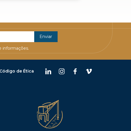
 informações.
Código de Ética