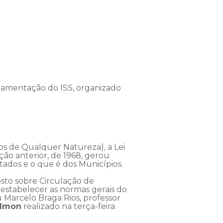
lamentação do ISS, organizado
os de Qualquer Natureza), a Lei
ão anterior, de 1968, gerou
tados e o que é dos Municípios.
osto sobre Circulação de
 estabelecer as normas gerais do
 Marcelo Braga Rios, professor
almon
realizado na terça-feira