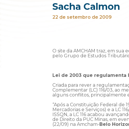
Sacha Calmon
22 de setembro de 2009
O site da AMCHAM traz, em sua e
pelo Grupo de Estudos Tributár
Lei de 2003 que regulamenta I
Criada para rever a regulamenta
Complementar (LC) 116/03, ao me
alguns conflitos, principalmente
“Após a Constituição Federal de 
Mercadorias e Serviços) e a LC 11
ISSQN, a LC 116 acabou avançando
de Direito da PUC Minas, em eve
(22/09) na Amcham-
Belo Horizo