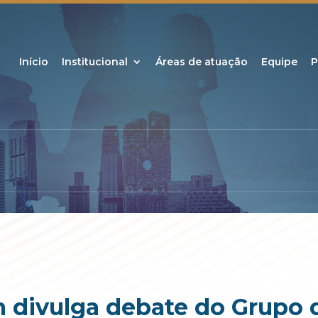
Início
Institucional
Áreas de atuação
Equipe
P
 divulga debate do Grupo 