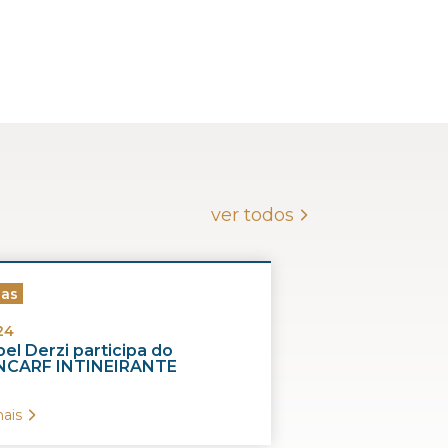
ver todos
ias
24
el Derzi participa do
CARF INTINEIRANTE
ais