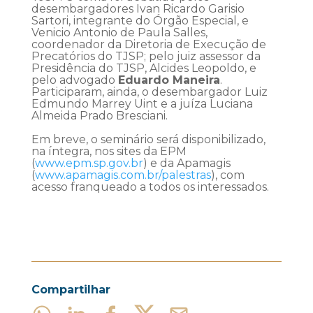
desembargadores Ivan Ricardo Garisio
Sartori, integrante do Órgão Especial, e
Venicio Antonio de Paula Salles,
coordenador da Diretoria de Execução de
Precatórios do TJSP; pelo juiz assessor da
Presidência do TJSP, Alcides Leopoldo, e
pelo advogado
Eduardo Maneira
.
Participaram, ainda, o desembargador Luiz
Edmundo Marrey Uint e a juíza Luciana
Almeida Prado Bresciani.
Em breve, o seminário será disponibilizado,
na íntegra, nos sites da EPM
(
www.epm.sp.gov.br
) e da Apamagis
(
www.apamagis.com.br/palestras
), com
acesso franqueado a todos os interessados.
Compartilhar