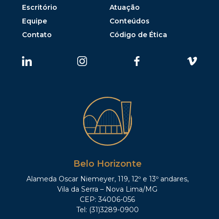
Escritório
Atuação
Equipe
Conteúdos
Contato
Código de Ética
Belo Horizonte
Alameda Oscar Niemeyer, 119, 12º e 13º andares,
Vila da Serra – Nova Lima/MG
CEP: 34006-056
Tel: (31)3289-0900