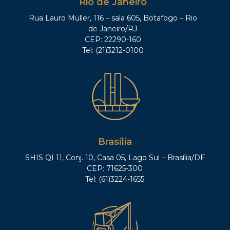
Rio de Janeiro
Rua Lauro Müller, 116 – sala 605, Botafogo – Rio
de Janeiro/RJ
CEP: 22290-160
Tel: (21)3212-0100
Brasília
SHIS QI 11, Conj. 10, Casa 05, Lago Sul – Brasília/DF
CEP: 71625-300
Tel: (61)3224-1655