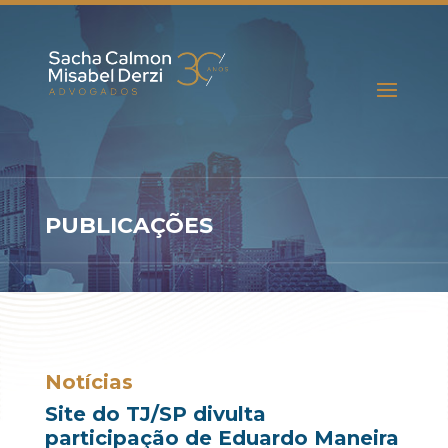
PUBLICAÇÕES
Notícias
Site do TJ/SP divulta
participação de Eduardo Maneira