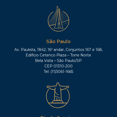
São Paulo
Av. Paulista, 1842, 16º andar, Conjuntos 167 e 168,
Edifício Cetenco Plaza – Torre Norte
Bela Vista – São Paulo/SP
CEP 01310-200
Tel: (11)3061-1665