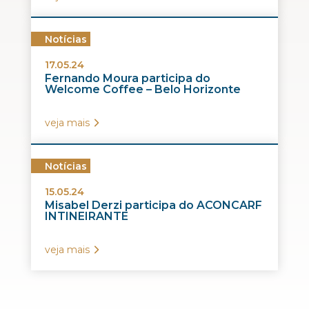
Notícias
17.05.24
Fernando Moura participa do
Welcome Coffee – Belo Horizonte
veja mais
Notícias
15.05.24
Misabel Derzi participa do ACONCARF
INTINEIRANTE
veja mais