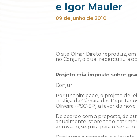
e Igor Mauler
09 de junho de 2010
O site Olhar Direto reproduz, em 
no Conjur, o qual repercutiu a o
Projeto cria imposto sobre gr
Conjur
Por unanimidade, o projeto de l
Justiça da Câmara dos Deputados.
Oliveira (PSC-SP) a favor do novo t
De acordo com a proposta, de au
anualmente, sobre todo patrimônio
aprovado, seguirá para o Senado.