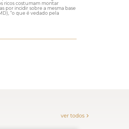
 os ricos costumam montar
as por incidir sobre a mesma base
MD), “o que é vedado pela
ver todos