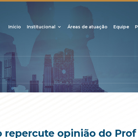
Início
Institucional
Áreas de atuação
Equipe
P
to repercute opinião do Pro