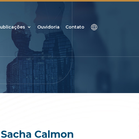
ublicações
Ouvidoria
Contato
f Sacha Calmon