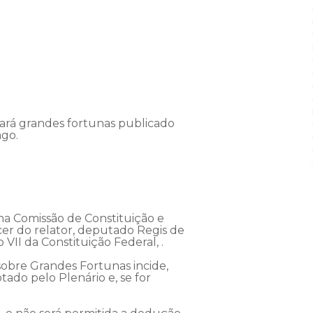
utará grandes fortunas publicado
ago.
na Comissão de Constituição e
cer do relator, deputado Regis de
 VII da Constituição Federal, .
obre Grandes Fortunas incide,
tado pelo Plenário e, se for