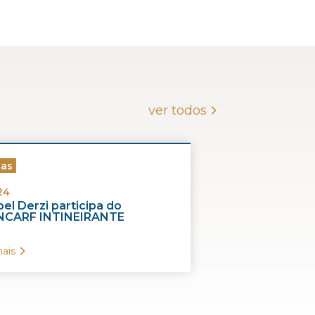
ver todos
ias
24
el Derzi participa do
CARF INTINEIRANTE
ais