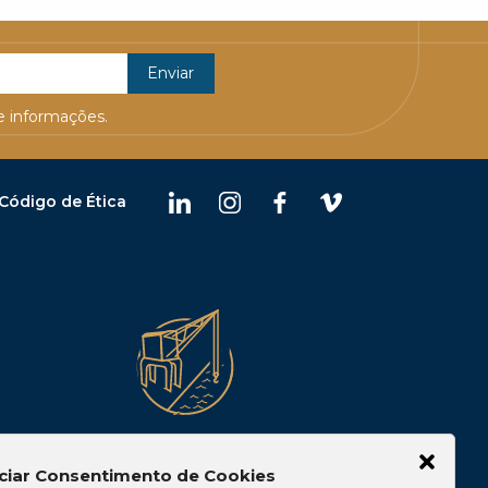
 informações.
Código de Ética
Belém
ciar Consentimento de Cookies
 10, Casa 05,
Av. Visconde de Souza