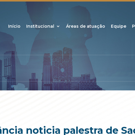
Início
Institucional
Áreas de atuação
Equipe
P
tância noticia palestra de 