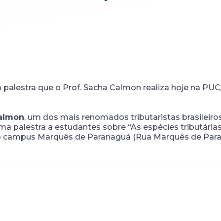
 a palestra que o Prof. Sacha Calmon realiza hoje na PU
almon
, um dos mais renomados tributaristas brasileiro
ir uma palestra a estudantes sobre “As espécies tributárias
o campus Marquês de Paranaguá (Rua Marquês de Parana