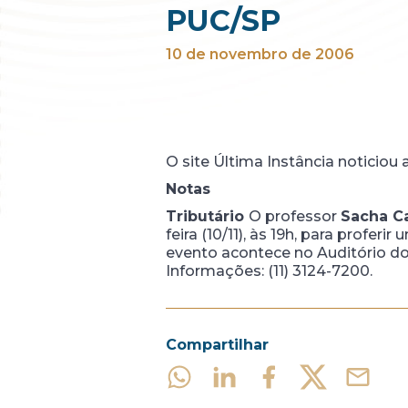
PUC/SP
10 de novembro de 2006
O site Última Instância noticiou
Notas
Tributário
O professor
Sacha C
feira (10/11), às 19h, para profer
evento acontece no Auditório d
Informações: (11) 3124-7200.
Compartilhar