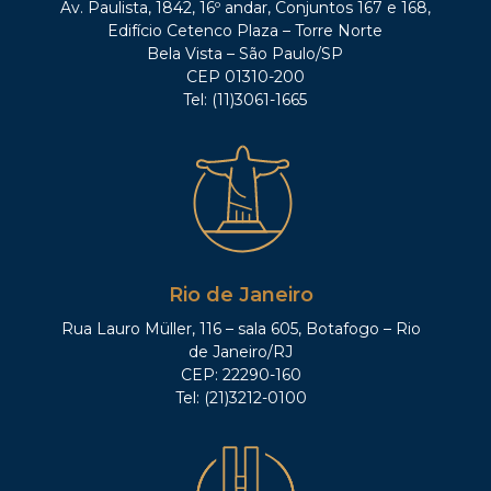
Av. Paulista, 1842, 16º andar, Conjuntos 167 e 168,
Edifício Cetenco Plaza – Torre Norte
Bela Vista – São Paulo/SP
CEP 01310-200
Tel: (11)3061-1665
Rio de Janeiro
Rua Lauro Müller, 116 – sala 605, Botafogo – Rio
de Janeiro/RJ
CEP: 22290-160
Tel: (21)3212-0100