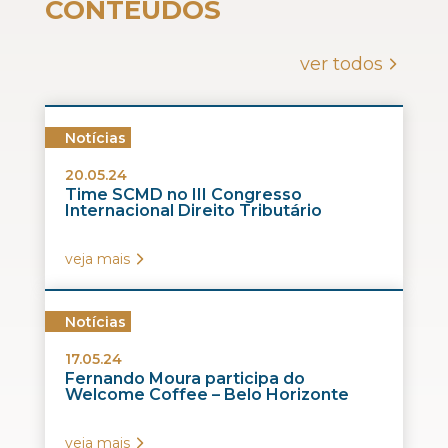
CONTEÚDOS
ver todos
Notícias
20.05.24
Time SCMD no III Congresso
Internacional Direito Tributário
veja mais
Notícias
17.05.24
Fernando Moura participa do
Welcome Coffee – Belo Horizonte
veja mais