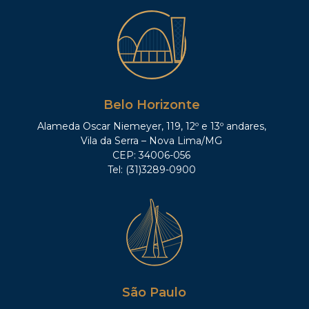
Belo Horizonte
Alameda Oscar Niemeyer, 119, 12º e 13º andares,
Vila da Serra – Nova Lima/MG
CEP: 34006-056
Tel: (31)3289-0900
São Paulo