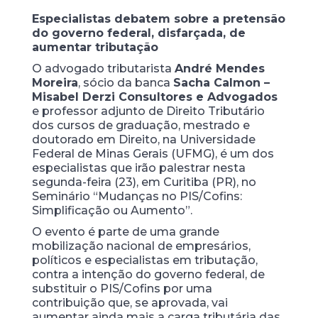
Especialistas debatem sobre a pretensão
do governo federal, disfarçada, de
aumentar tributação
O advogado tributarista
André Mendes
Moreira
, sócio da banca
Sacha Calmon –
Misabel Derzi Consultores e Advogados
e professor adjunto de Direito Tributário
dos cursos de graduação, mestrado e
doutorado em Direito, na Universidade
Federal de Minas Gerais (UFMG), é um dos
especialistas que irão palestrar nesta
segunda-feira (23), em Curitiba (PR), no
Seminário “Mudanças no PIS/Cofins:
Simplificação ou Aumento”.
O evento é parte de uma grande
mobilização nacional de empresários,
políticos e especialistas em tributação,
contra a intenção do governo federal, de
substituir o PIS/Cofins por uma
contribuição que, se aprovada, vai
aumentar ainda mais a carga tributária das