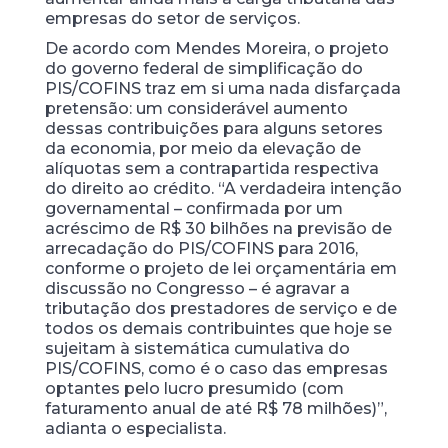
empresas do setor de serviços.
De acordo com Mendes Moreira, o projeto
do governo federal de simplificação do
PIS/COFINS traz em si uma nada disfarçada
pretensão: um considerável aumento
dessas contribuições para alguns setores
da economia, por meio da elevação de
alíquotas sem a contrapartida respectiva
do direito ao crédito. “A verdadeira intenção
governamental – confirmada por um
acréscimo de R$ 30 bilhões na previsão de
arrecadação do PIS/COFINS para 2016,
conforme o projeto de lei orçamentária em
discussão no Congresso – é agravar a
tributação dos prestadores de serviço e de
todos os demais contribuintes que hoje se
sujeitam à sistemática cumulativa do
PIS/COFINS, como é o caso das empresas
optantes pelo lucro presumido (com
faturamento anual de até R$ 78 milhões)”,
adianta o especialista.