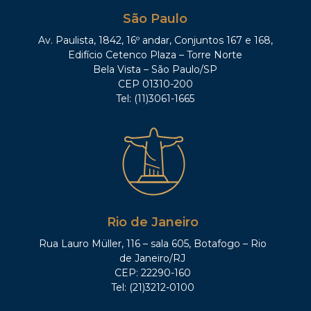
São Paulo
Av. Paulista, 1842, 16º andar, Conjuntos 167 e 168,
Edifício Cetenco Plaza – Torre Norte
Bela Vista – São Paulo/SP
CEP 01310-200
Tel: (11)3061-1665
Rio de Janeiro
Rua Lauro Müller, 116 – sala 605, Botafogo – Rio
de Janeiro/RJ
CEP: 22290-160
Tel: (21)3212-0100