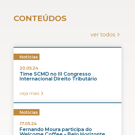
CONTEÚDOS
ver todos
Notícias
20.05.24
Time SCMD no III Congresso
Internacional Direito Tributário
veja mais
Notícias
17.05.24
Fernando Moura participa do
Welcome Coffee – Belo Horizonte