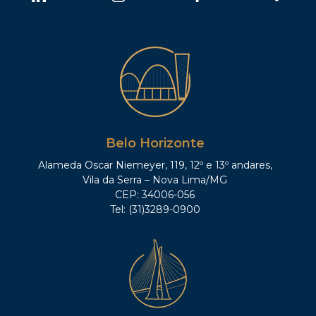
Belo Horizonte
Alameda Oscar Niemeyer, 119, 12º e 13º andares,
Vila da Serra – Nova Lima/MG
CEP: 34006-056
Tel: (31)3289-0900