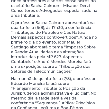
cinco professores e sócios conselheiros do
escritório Sacha Calmon – Misabel Derzi
Consultores e Advogados, especializado na
área tributária.
O professor Sacha Calmon apresentará na
quarta-feira (6/8), às 17h30, a conferência
“Tributação do Petróleo e Gás Natural:
Demais aspectos controvertidos”. Ainda no
primeiro dia do evento, Igor Mauler
Santiago abordará o tema “Imposto Sobre
a Renda: Atualidades e as alterações
introduzidas pela MP 627. Aspectos
Contábeis” e André Mendes Moreira fará
uma exposição sobre a “Tributação dos
Setores de Telecomunicações”.
Na manhã de quinta-feira (7/8), o professor
Eduardo Maneira falará sobre
“Planejamento Tributário: Posição da
Jurisprudência administrativa e judicial”. No
mesmo dia, à tarde, será a vez da
conferência “Segurança Jurídica: Princípios
da Confiança Legítima e Boa-Fé dos