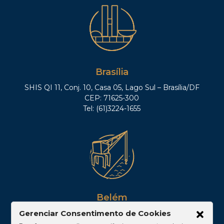
Brasília
SHIS QI 11, Conj. 10, Casa 05, Lago Sul – Brasília/DF
CEP: 71625-300
Tel: (61)3224-1655
Belém
Av. Visconde de Souza Franco, 05, Sala 2102 –
Gerenciar Consentimento de Cookies
Edifício Quadra Corporate, Umarizal – Belém/PA