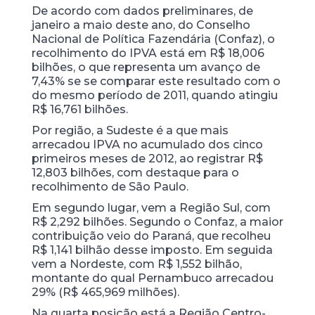
De acordo com dados preliminares, de
janeiro a maio deste ano, do Conselho
Nacional de Política Fazendária (Confaz), o
recolhimento do IPVA está em R$ 18,006
bilhões, o que representa um avanço de
7,43% se se comparar este resultado com o
do mesmo período de 2011, quando atingiu
R$ 16,761 bilhões.
Por região, a Sudeste é a que mais
arrecadou IPVA no acumulado dos cinco
primeiros meses de 2012, ao registrar R$
12,803 bilhões, com destaque para o
recolhimento de São Paulo.
Em segundo lugar, vem a Região Sul, com
R$ 2,292 bilhões. Segundo o Confaz, a maior
contribuição veio do Paraná, que recolheu
R$ 1,141 bilhão desse imposto. Em seguida
vem a Nordeste, com R$ 1,552 bilhão,
montante do qual Pernambuco arrecadou
29% (R$ 465,969 milhões).
Na quarta posição está a Região Centro-