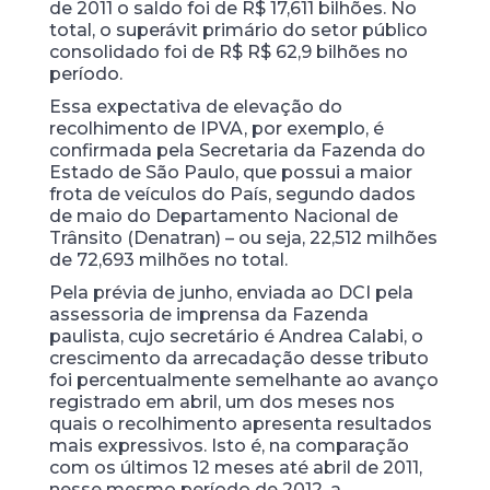
de 2011 o saldo foi de R$ 17,611 bilhões. No
total, o superávit primário do setor público
consolidado foi de R$ R$ 62,9 bilhões no
período.
Essa expectativa de elevação do
recolhimento de IPVA, por exemplo, é
confirmada pela Secretaria da Fazenda do
Estado de São Paulo, que possui a maior
frota de veículos do País, segundo dados
de maio do Departamento Nacional de
Trânsito (Denatran) – ou seja, 22,512 milhões
de 72,693 milhões no total.
Pela prévia de junho, enviada ao DCI pela
assessoria de imprensa da Fazenda
paulista, cujo secretário é Andrea Calabi, o
crescimento da arrecadação desse tributo
foi percentualmente semelhante ao avanço
registrado em abril, um dos meses nos
quais o recolhimento apresenta resultados
mais expressivos. Isto é, na comparação
com os últimos 12 meses até abril de 2011,
nesse mesmo período de 2012, a