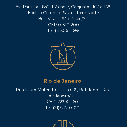
Av. Paulista, 1842, 16º andar, Conjuntos 167 e 168,
Edifício Cetenco Plaza – Torre Norte
Bela Vista – São Paulo/SP
CEP 01310-200
Tel: (11)3061-1665
Rio de Janeiro
Rua Lauro Müller, 116 – sala 605, Botafogo – Rio
de Janeiro/RJ
CEP: 22290-160
Tel: (21)3212-0100