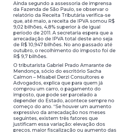
Ainda segundo a assessoria de imprensa
da Fazenda de São Paulo, se observar o
relatório da Receita Tributária verifica-se
que, até maio, a receita de IPVA somou R$
9,02 bilhões, 4,8% superior à de igual
período de 2011. A secretaria espera que a
arrecadação de IPVA total deste ano seja
de R$ 10,947 bilhões. No ano passado até
outubro, o recolhimento do imposto foi de
R$ 9,7 bilhões.
O tributarista Gabriel Prado Amarante de
Mendonça, sócio do escritório Sacha
Calmon – Misabel Derzi Consultores e
Advogados, explica que para quem já
comprou um carro, o pagamento do
imposto, que pode ser parcelado a
depender do Estado, acontece sempre no
começo do ano. “Se houver um aumento
expressivo da arrecadação nos meses
seguintes, existem três fatores que
justificam essa variação: elevação dos
preços, maior fiscalização ou aumento das