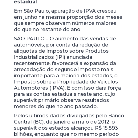
estadual
Em São Paulo, apuração de IPVA cresceu
em junho na mesma proporção dos meses
que sempre observam números maiores
do que no restante do ano
SÃO PAULO – O aumento das vendas de
automóveis, por conta da redução de
alíquotas de Imposto sobre Produtos
Industrializados (IPI) anunciada
recentemente, favorecerá a expansão da
arrecadação do segundo imposto mais
importante para a maioria dos estados, o
Imposto sobre a Propriedade de Veículos
Automotores (IPVA). E com isso dará força
para as contas estaduais neste ano, cujo
superávit primário observa resultados
menores do que no ano passado.
Pelos últimos dados divulgados pelo Banco
Central (BC), de janeiro a maio de 2012, o
superávit dos estados alcançou R$ 15,893
bilhões, enquanto que no mesmo período