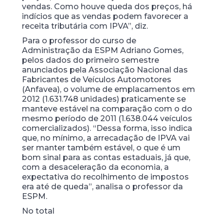
vendas. Como houve queda dos preços, há
indícios que as vendas podem favorecer a
receita tributária com IPVA”, diz.
Para o professor do curso de
Administração da ESPM Adriano Gomes,
pelos dados do primeiro semestre
anunciados pela Associação Nacional das
Fabricantes de Veículos Automotores
(Anfavea), o volume de emplacamentos em
2012 (1.631.748 unidades) praticamente se
manteve estável na comparação com o do
mesmo período de 2011 (1.638.044 veículos
comercializados). “Dessa forma, isso indica
que, no mínimo, a arrecadação de IPVA vai
ser manter também estável, o que é um
bom sinal para as contas estaduais, já que,
com a desaceleração da economia, a
expectativa do recolhimento de impostos
era até de queda”, analisa o professor da
ESPM.
No total