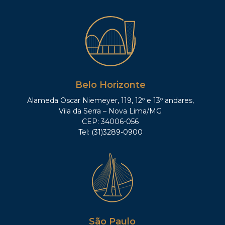
Belo Horizonte
Alameda Oscar Niemeyer, 119, 12º e 13º andares,
Vila da Serra – Nova Lima/MG
CEP: 34006-056
Tel: (31)3289-0900
São Paulo