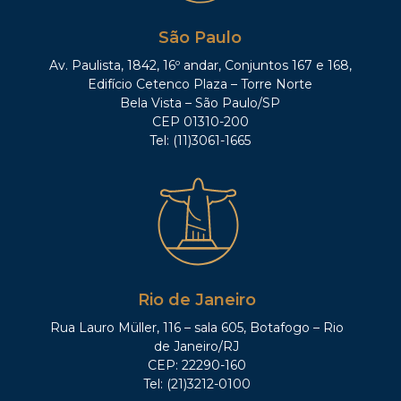
São Paulo
Av. Paulista, 1842, 16º andar, Conjuntos 167 e 168,
Edifício Cetenco Plaza – Torre Norte
Bela Vista – São Paulo/SP
CEP 01310-200
Tel: (11)3061-1665
Rio de Janeiro
Rua Lauro Müller, 116 – sala 605, Botafogo – Rio
de Janeiro/RJ
CEP: 22290-160
Tel: (21)3212-0100