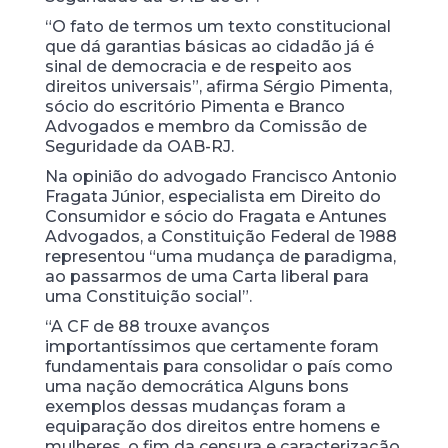
“O fato de termos um texto constitucional
que dá garantias básicas ao cidadão já é
sinal de democracia e de respeito aos
direitos universais”, afirma Sérgio Pimenta,
sócio do escritório Pimenta e Branco
Advogados e membro da Comissão de
Seguridade da OAB-RJ.
Na opinião do advogado Francisco Antonio
Fragata Júnior, especialista em Direito do
Consumidor e sócio do Fragata e Antunes
Advogados, a Constituição Federal de 1988
representou “uma mudança de paradigma,
ao passarmos de uma Carta liberal para
uma Constituição social”.
“A CF de 88 trouxe avanços
importantíssimos que certamente foram
fundamentais para consolidar o país como
uma nação democrática Alguns bons
exemplos dessas mudanças foram a
equiparação dos direitos entre homens e
mulheres, o fim da censura e caracterização