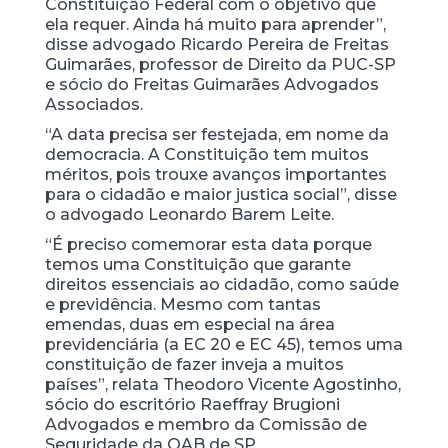
Constituição Federal com o objetivo que
ela requer. Ainda há muito para aprender”,
disse advogado Ricardo Pereira de Freitas
Guimarães, professor de Direito da PUC-SP
e sócio do Freitas Guimarães Advogados
Associados.
“A data precisa ser festejada, em nome da
democracia. A Constituição tem muitos
méritos, pois trouxe avanços importantes
para o cidadão e maior justica social”, disse
o advogado Leonardo Barem Leite.
“É preciso comemorar esta data porque
temos uma Constituição que garante
direitos essenciais ao cidadão, como saúde
e previdência. Mesmo com tantas
emendas, duas em especial na área
previdenciária (a EC 20 e EC 45), temos uma
constituição de fazer inveja a muitos
países”, relata Theodoro Vicente Agostinho,
sócio do escritório Raeffray Brugioni
Advogados e membro da Comissão de
Seguridade da OAB de SP.