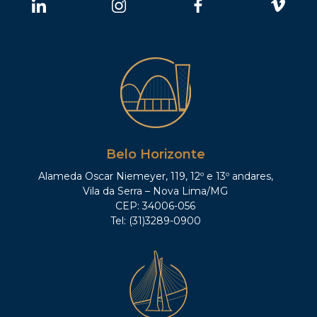
Belo Horizonte
Alameda Oscar Niemeyer, 119, 12º e 13º andares,
Vila da Serra – Nova Lima/MG
CEP: 34006-056
Tel: (31)3289-0900