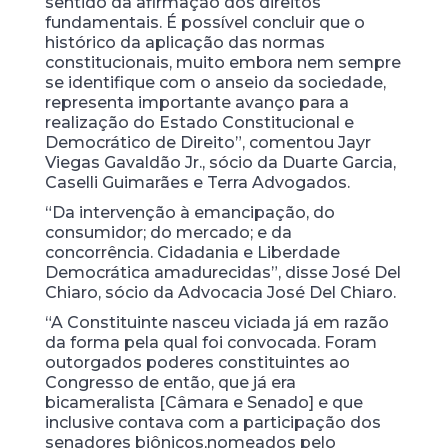
sentido da afirmação dos direitos
fundamentais. É possível concluir que o
histórico da aplicação das normas
constitucionais, muito embora nem sempre
se identifique com o anseio da sociedade,
representa importante avanço para a
realização do Estado Constitucional e
Democrático de Direito”, comentou Jayr
Viegas Gavaldão Jr., sócio da Duarte Garcia,
Caselli Guimarães e Terra Advogados.
“Da intervenção à emancipação, do
consumidor; do mercado; e da
concorrência. Cidadania e Liberdade
Democrática amadurecidas”, disse José Del
Chiaro, sócio da Advocacia José Del Chiaro.
“A Constituinte nasceu viciada já em razão
da forma pela qual foi convocada. Foram
outorgados poderes constituintes ao
Congresso de então, que já era
bicameralista [Câmara e Senado] e que
inclusive contava com a participação dos
senadores biônicos,nomeados pelo