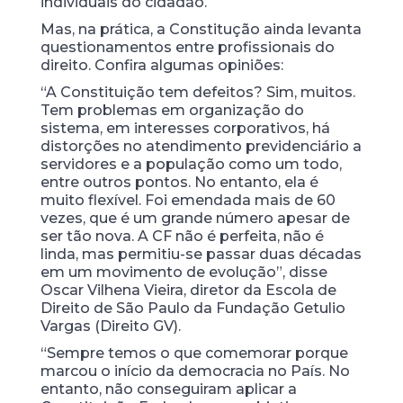
individuais do cidadão.
Mas, na prática, a Constitução ainda levanta
questionamentos entre profissionais do
direito. Confira algumas opiniões:
“A Constituição tem defeitos? Sim, muitos.
Tem problemas em organização do
sistema, em interesses corporativos, há
distorções no atendimento previdenciário a
servidores e a população como um todo,
entre outros pontos. No entanto, ela é
muito flexível. Foi emendada mais de 60
vezes, que é um grande número apesar de
ser tão nova. A CF não é perfeita, não é
linda, mas permitiu-se passar duas décadas
em um movimento de evolução”, disse
Oscar Vilhena Vieira, diretor da Escola de
Direito de São Paulo da Fundação Getulio
Vargas (Direito GV).
“Sempre temos o que comemorar porque
marcou o início da democracia no País. No
entanto, não conseguiram aplicar a