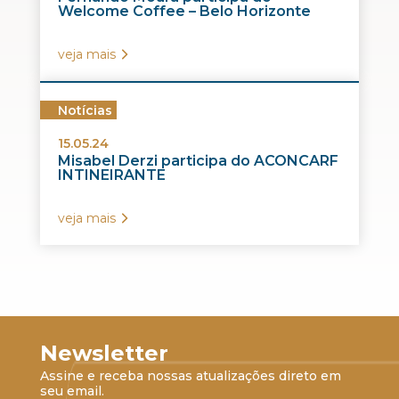
Welcome Coffee – Belo Horizonte
veja mais
Notícias
15.05.24
Misabel Derzi participa do ACONCARF
INTINEIRANTE
veja mais
Newsletter
Assine e receba nossas atualizações direto em
seu email.