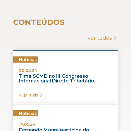
CONTEÚDOS
ver todos
Notícias
20.05.24
Time SCMD no III Congresso
Internacional Direito Tributário
veja mais
Notícias
17.05.24
Fernando Moura participa do