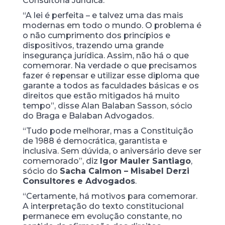
Consultoria Jurídica.
“A lei é perfeita – e talvez uma das mais
modernas em todo o mundo. O problema é
o não cumprimento dos princípios e
dispositivos, trazendo uma grande
insegurança jurídica. Assim, não há o que
comemorar. Na verdade o que precisamos
fazer é repensar e utilizar esse diploma que
garante a todos as faculdades básicas e os
direitos que estão mitigados há muito
tempo”, disse Alan Balaban Sasson, sócio
do Braga e Balaban Advogados.
“Tudo pode melhorar, mas a Constituição
de 1988 é democrática, garantista e
inclusiva. Sem dúvida, o aniversário deve ser
comemorado”, diz
Igor Mauler Santiago
,
sócio do
Sacha Calmon – Misabel Derzi
Consultores e Advogados
.
“Certamente, há motivos para comemorar.
A interpretação do texto constitucional
permanece em evolução constante, no