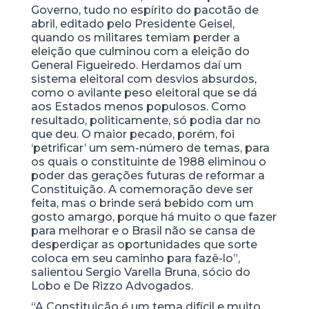
Governo, tudo no espírito do pacotão de
abril, editado pelo Presidente Geisel,
quando os militares temiam perder a
eleição que culminou com a eleição do
General Figueiredo. Herdamos daí um
sistema eleitoral com desvios absurdos,
como o avilante peso eleitoral que se dá
aos Estados menos populosos. Como
resultado, politicamente, só podia dar no
que deu. O maior pecado, porém, foi
‘petrificar’ um sem-número de temas, para
os quais o constituinte de 1988 eliminou o
poder das gerações futuras de reformar a
Constituição. A comemoração deve ser
feita, mas o brinde será bebido com um
gosto amargo, porque há muito o que fazer
para melhorar e o Brasil não se cansa de
desperdiçar as oportunidades que sorte
coloca em seu caminho para fazê-lo”,
salientou Sergio Varella Bruna, sócio do
Lobo e De Rizzo Advogados.
“A Constituição é um tema difícil e muito