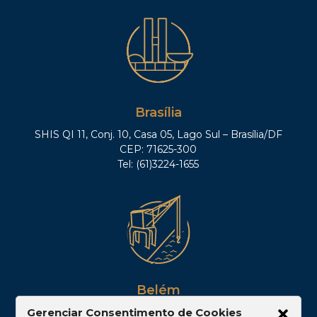
Brasília
SHIS QI 11, Conj. 10, Casa 05, Lago Sul – Brasília/DF
CEP: 71625-300
Tel: (61)3224-1655
Belém
Av. Visconde de Souza Franco, 05, Sala 2102 –
Gerenciar Consentimento de Cookies