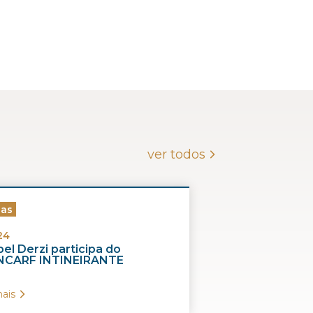
ver todos
ias
24
el Derzi participa do
CARF INTINEIRANTE
ais