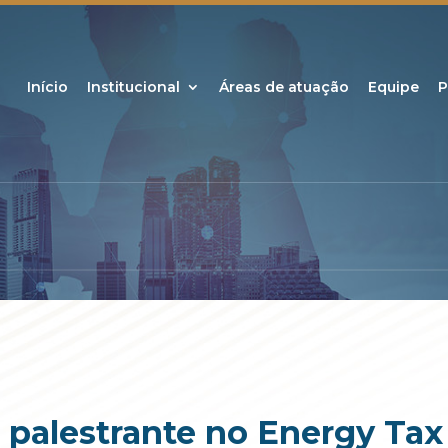
Início
Institucional
Áreas de atuação
Equipe
P
á palestrante no Energy Tax