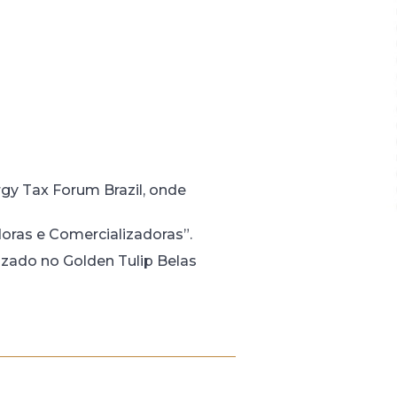
rgy Tax Forum Brazil, onde
oras e Comercializadoras”.
lizado no Golden Tulip Belas