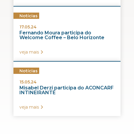
Notícias
17.05.24
Fernando Moura participa do
Welcome Coffee – Belo Horizonte
veja mais
Notícias
15.05.24
Misabel Derzi participa do ACONCARF
INTINEIRANTE
veja mais