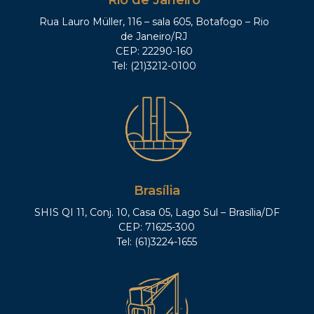
Rio de Janeiro
Rua Lauro Müller, 116 – sala 605, Botafogo – Rio
de Janeiro/RJ
CEP: 22290-160
Tel: (21)3212-0100
Brasília
SHIS QI 11, Conj. 10, Casa 05, Lago Sul – Brasília/DF
CEP: 71625-300
Tel: (61)3224-1655