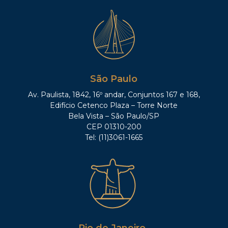
São Paulo
Av. Paulista, 1842, 16º andar, Conjuntos 167 e 168,
Edifício Cetenco Plaza – Torre Norte
Bela Vista – São Paulo/SP
CEP 01310-200
Tel: (11)3061-1665