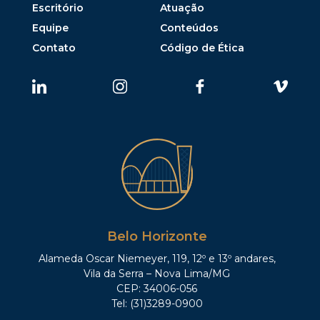
Escritório
Atuação
Equipe
Conteúdos
Contato
Código de Ética
Belo Horizonte
Alameda Oscar Niemeyer, 119, 12º e 13º andares,
Vila da Serra – Nova Lima/MG
CEP: 34006-056
Tel: (31)3289-0900