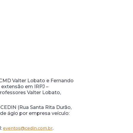
CMD Valter Lobato e Fernando
e extensão em IRPJ –
rofessores Valter Lobato,
do CEDIN (Rua Santa Rita Durão,
 de ágio por empresa veículo:
l:
.
eventos@cedin.com.br