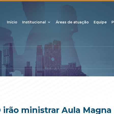
Início
Institucional
Áreas de atuação
Equipe
P
 irão ministrar Aula Magna