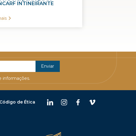
CARF INTINEIRANTE
ais
 informações.
Código de Ética