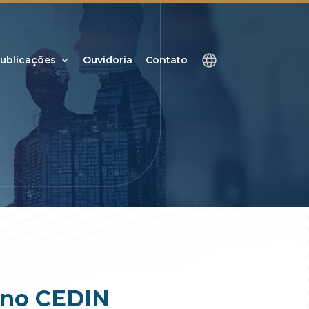
ublicações
Ouvidoria
Contato
 no CEDIN