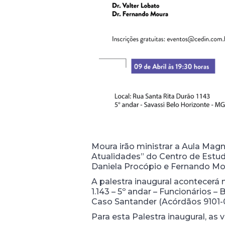
Moura irão ministrar a Aula Mag
Atualidades” do Centro de Estud
Daniela Procópio e Fernando Mo
A palestra inaugural acontecerá n
1.143 – 5º andar – Funcionários 
Caso Santander (Acórdãos 9101-00
Para esta Palestra inaugural, as 