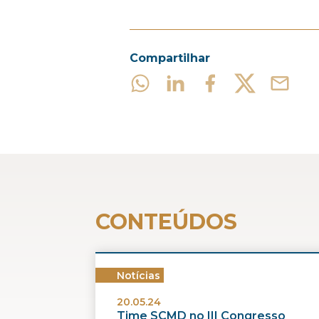
Compartilhar
CONTEÚDOS
Notícias
20.05.24
Time SCMD no III Congresso