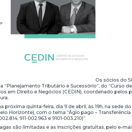
Os sócios do S
na “Planejamento Tributário e Sucessório”, do “Curso d
os em Direito e Negócios (CEDIN), coordenado pelos p
ura.
a próxima quinta-feira, dia 9 de abril, às 19h, na sede 
– Belo Horizonte), com o tema “Ágio pago – Transferência
2.814, 911-002.963 e 9101-003.210)”.
vagas são limitadas e as inscrições gratuitas, pelo e-mai