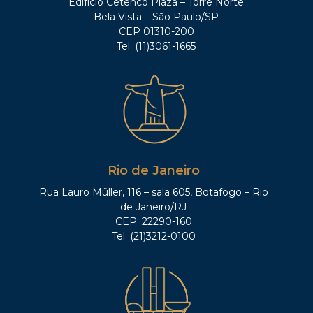
Edifício Cetenco Plaza – Torre Norte
Bela Vista – São Paulo/SP
CEP 01310-200
Tel: (11)3061-1665
Rio de Janeiro
Rua Lauro Müller, 116 – sala 605, Botafogo – Rio
de Janeiro/RJ
CEP: 22290-160
Tel: (21)3212-0100