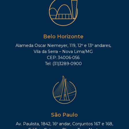
Belo Horizonte
Alameda Oscar Niemeyer, 119, 12º e 13º andares,
Vila da Serra – Nova Lima/MG
CEP: 34006-056
Tel: (31)3289-0900
São Paulo
Av. Paulista, 1842, 16º andar, Conjuntos 167 e 168,