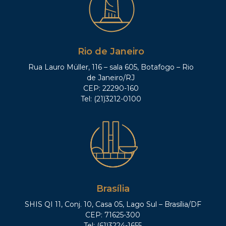
Rio de Janeiro
Rua Lauro Müller, 116 – sala 605, Botafogo – Rio
de Janeiro/RJ
CEP: 22290-160
Tel: (21)3212-0100
Brasília
SHIS QI 11, Conj. 10, Casa 05, Lago Sul – Brasília/DF
CEP: 71625-300
Tel: (61)3224-1655