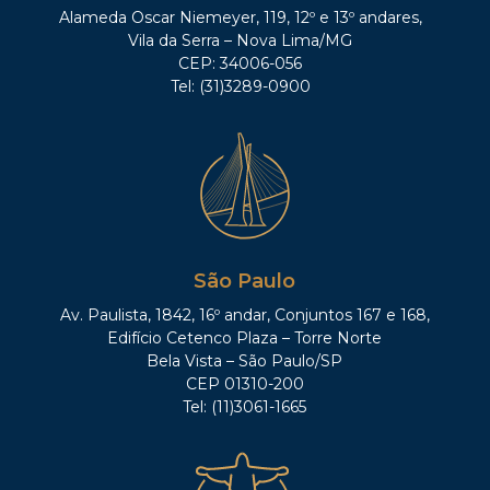
Alameda Oscar Niemeyer, 119, 12º e 13º andares,
Vila da Serra – Nova Lima/MG
CEP: 34006-056
Tel: (31)3289-0900
São Paulo
Av. Paulista, 1842, 16º andar, Conjuntos 167 e 168,
Edifício Cetenco Plaza – Torre Norte
Bela Vista – São Paulo/SP
CEP 01310-200
Tel: (11)3061-1665