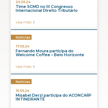
20.05.24
Time SCMD no III Congresso
Internacional Direito Tributário
veja mais
Notícias
17.05.24
Fernando Moura participa do
Welcome Coffee – Belo Horizonte
veja mais
Notícias
15.05.24
Misabel Derzi participa do ACONCARF
INTINEIRANTE