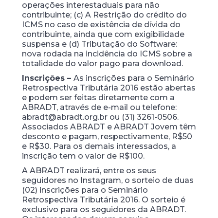
operações interestaduais para não
contribuinte; (c) A Restrição do crédito do
ICMS no caso de existência de dívida do
contribuinte, ainda que com exigibilidade
suspensa e (d) Tributação do Software:
nova rodada na incidência do ICMS sobre a
totalidade do valor pago para download.
Inscrições –
As inscrições para o Seminário
Retrospectiva Tributária 2016 estão abertas
e podem ser feitas diretamente com a
ABRADT, através de e-mail ou telefone:
abradt@abradt.org.br ou (31) 3261-0506.
Associados ABRADT e ABRADT Jovem têm
desconto e pagam, respectivamente, R$50
e R$30. Para os demais interessados, a
inscrição tem o valor de R$100.
A ABRADT realizará, entre os seus
seguidores no Instagram, o sorteio de duas
(02) inscrições para o Seminário
Retrospectiva Tributária 2016. O sorteio é
exclusivo para os seguidores da ABRADT.