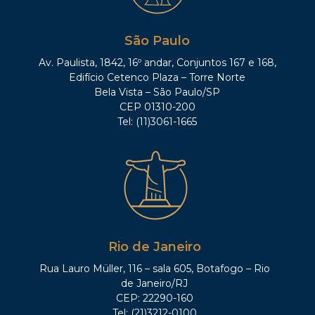
São Paulo
Av. Paulista, 1842, 16º andar, Conjuntos 167 e 168,
Edifício Cetenco Plaza – Torre Norte
Bela Vista – São Paulo/SP
CEP 01310-200
Tel: (11)3061-1665
Rio de Janeiro
Rua Lauro Müller, 116 – sala 605, Botafogo – Rio
de Janeiro/RJ
CEP: 22290-160
Tel: (21)3212-0100