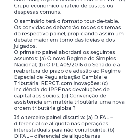
Grupo econômico e rateio de custos ou
despesas comuns.
O seminário terá o formato tour-de-table.
Os convidados debaterão todos os temas
do respectivo painel, propiciando assim um
debate maior em torno das ideias e dos
julgados.
O primeiro painel abordará os seguintes
assuntos: (a) O novo Regime do Simples
Nacional; (b) O PL 405/2016 do Senado e a
reabertura do prazo de adesão ao Regime
Especial de Regularização Cambial e
Tributária RERCT, com inovações; (c)
Incidência do IRPF nas devoluções de
capital aos sócios; (d) Convenção de
assistência em matéria tributária, uma nova
ordem tributária global?
Já o terceiro painel discutira: (a) DIFAL –
diferencial de alíquota nas operações
interestaduais para não contribuinte; (b)
DIFAL – diferencial de alíquota nas