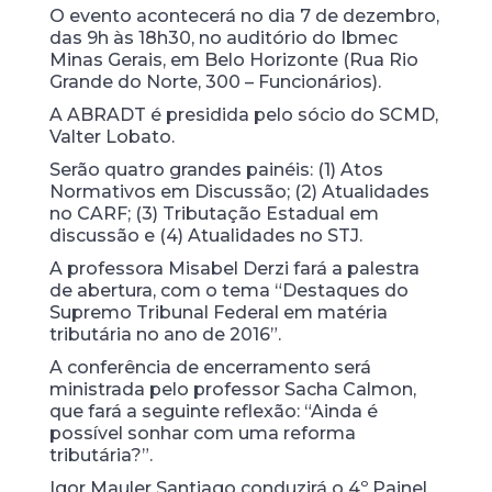
O evento acontecerá no dia 7 de dezembro,
das 9h às 18h30, no auditório do Ibmec
Minas Gerais, em Belo Horizonte (Rua Rio
Grande do Norte, 300 – Funcionários).
A ABRADT é presidida pelo sócio do SCMD,
Valter Lobato.
Serão quatro grandes painéis: (1) Atos
Normativos em Discussão; (2) Atualidades
no CARF; (3) Tributação Estadual em
discussão e (4) Atualidades no STJ.
A professora Misabel Derzi fará a palestra
de abertura, com o tema “Destaques do
Supremo Tribunal Federal em matéria
tributária no ano de 2016”.
A conferência de encerramento será
ministrada pelo professor Sacha Calmon,
que fará a seguinte reflexão: “Ainda é
possível sonhar com uma reforma
tributária?”.
Igor Mauler Santiago conduzirá o 4º Painel,