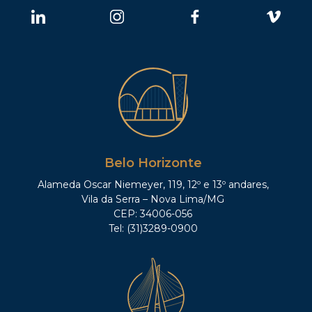
Belo Horizonte
Alameda Oscar Niemeyer, 119, 12º e 13º andares,
Vila da Serra – Nova Lima/MG
CEP: 34006-056
Tel: (31)3289-0900