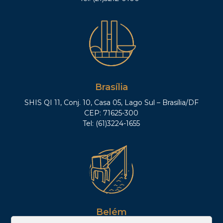
Brasília
SHIS QI 11, Conj. 10, Casa 05, Lago Sul – Brasília/DF
CEP: 71625-300
Tel: (61)3224-1655
Belém