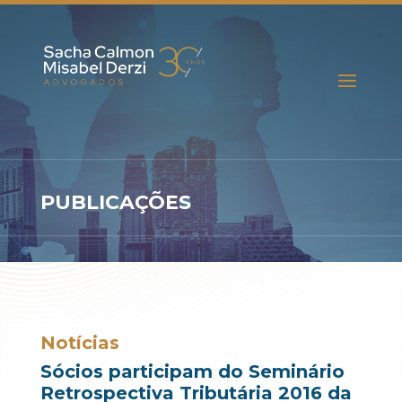
PUBLICAÇÕES
Notícias
Sócios participam do Seminário
Retrospectiva Tributária 2016 da