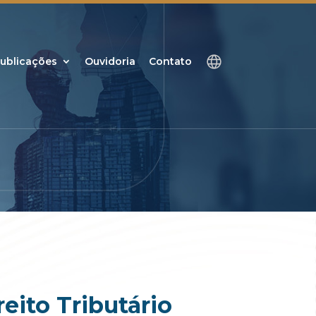
ublicações
Ouvidoria
Contato
eito Tributário