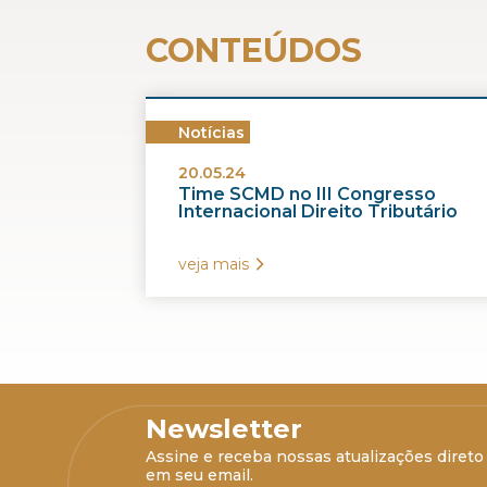
CONTEÚDOS
Notícias
20.05.24
Time SCMD no III Congresso
Internacional Direito Tributário
veja mais
Newsletter
Assine e receba nossas atualizações direto
em seu email.