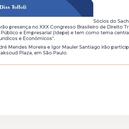
Sócios do Sach
o presença no XXX Congresso Brasileiro de Direito Tr
to Público e Empresarial (Idepe) e tem como tema centr
urídicos e Econômicos”.
dré Mendes Moreira e Igor Mauler Santiago irão partici
 Maksoud Plaza, em São Paulo.