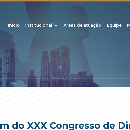
Início
Institucional
Áreas de atuação
Equipe
P
am do XXX Congresso de Dir