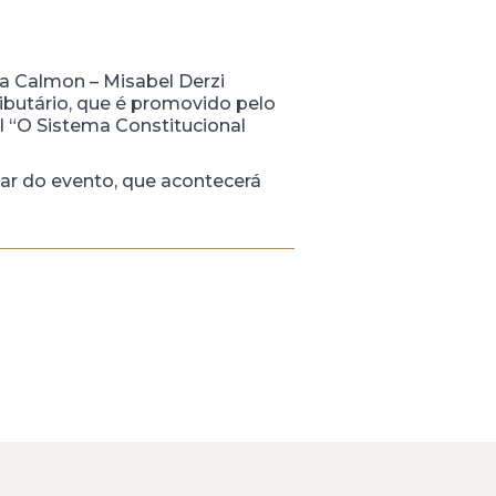
a Calmon – Misabel Derzi
ibutário, que é promovido pelo
al “O Sistema Constitucional
par do evento, que acontecerá