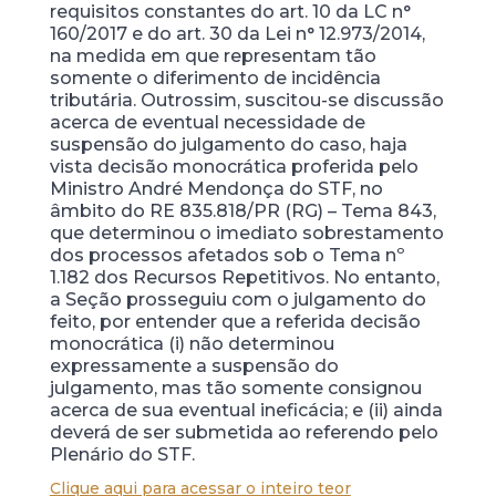
requisitos constantes do art. 10 da LC n°
160/2017 e do art. 30 da Lei n° 12.973/2014,
na medida em que representam tão
somente o diferimento de incidência
tributária. Outrossim, suscitou-se discussão
acerca de eventual necessidade de
suspensão do julgamento do caso, haja
vista decisão monocrática proferida pelo
Ministro André Mendonça do STF, no
âmbito do RE 835.818/PR (RG) – Tema 843,
que determinou o imediato sobrestamento
dos processos afetados sob o Tema nº
1.182 dos Recursos Repetitivos. No entanto,
a Seção prosseguiu com o julgamento do
feito, por entender que a referida decisão
monocrática (i) não determinou
expressamente a suspensão do
julgamento, mas tão somente consignou
acerca de sua eventual ineficácia; e (ii) ainda
deverá de ser submetida ao referendo pelo
Plenário do STF.
Clique aqui para acessar o inteiro teor