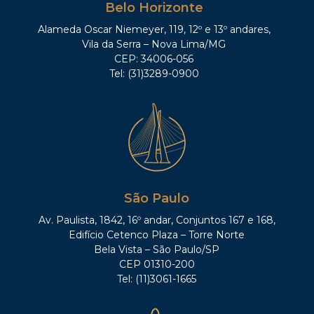
Belo Horizonte
Alameda Oscar Niemeyer, 119, 12º e 13º andares,
Vila da Serra – Nova Lima/MG
CEP: 34006-056
Tel: (31)3289-0900
São Paulo
Av. Paulista, 1842, 16º andar, Conjuntos 167 e 168,
Edifício Cetenco Plaza – Torre Norte
Bela Vista – São Paulo/SP
CEP 01310-200
Tel: (11)3061-1665