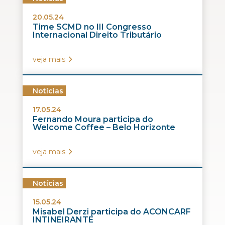
20.05.24
Time SCMD no III Congresso
Internacional Direito Tributário
veja mais
Notícias
17.05.24
Fernando Moura participa do
Welcome Coffee – Belo Horizonte
veja mais
Notícias
15.05.24
Misabel Derzi participa do ACONCARF
INTINEIRANTE