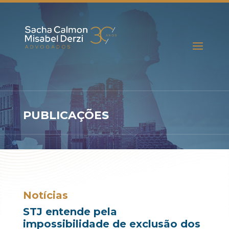
PUBLICAÇÕES
Notícias
STJ entende pela
impossibilidade de exclusão dos