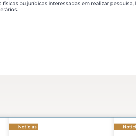
físicas ou jurídicas interessadas em realizar pesquisa, 
rários.
Notícias
Notíc