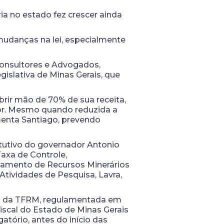
ia no estado fez crescer ainda
mudanças na lei, especialmente
 Consultores e Advogados,
islativa de Minas Gerais, que
brir mão de 70% de sua receita,
or. Mesmo quando reduzida a
menta Santiago, prevendo
itutivo do governador Antonio
Taxa de Controle,
itamento de Recursos Minerários
tividades de Pesquisa, Lavra,
ta da TFRM, regulamentada em
iscal do Estado de Minas Gerais
atório, antes do início das