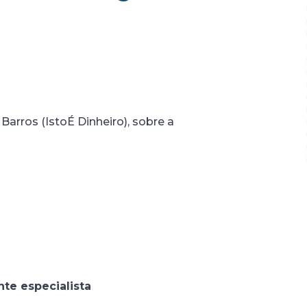
arros (IstoÉ Dinheiro), sobre a
nte especialista