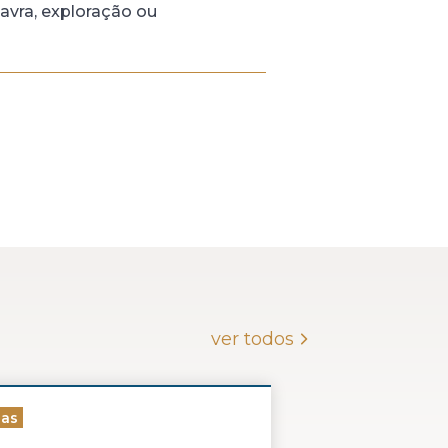
lavra, exploração ou
ver todos
ias