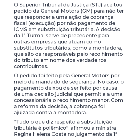
O Superior Tribunal de Justiça (STJ) aceitou
pedido da General Motors (GM) para não ter
que responder a uma ação de cobrança
fiscal (execução) por não pagamento de
ICMS em substituição tributária. A decisão,
da 1ª Turma, serve de precedente para
outras empresas que atuam como
substitutos tributários, como a montadora,
que são os responsáveis pelo recolhimento
do tributo em nome dos verdadeiros
contribuintes.
O pedido foi feito pela General Motors por
meio de mandado de segurança. No caso, o
pagamento deixou de ser feito por causa
de uma decisão judicial que permitia a uma
concessionária o recolhimento menor. Com
a reforma da decisão, a cobrança foi
ajuizada contra a montadora.
“Tudo o que diz respeito à substituição
tributária é polêmico”, afirmou a ministra
Regina Helena Costa no julgamento da 1ª