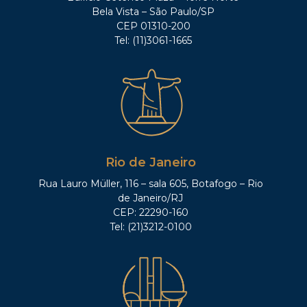
Bela Vista – São Paulo/SP
CEP 01310-200
Tel: (11)3061-1665
Rio de Janeiro
Rua Lauro Müller, 116 – sala 605, Botafogo – Rio
de Janeiro/RJ
CEP: 22290-160
Tel: (21)3212-0100