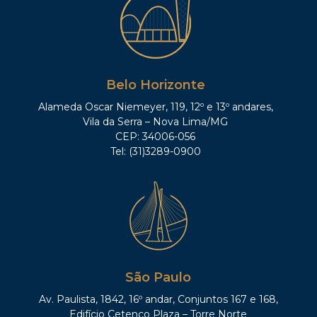
Belo Horizonte
Alameda Oscar Niemeyer, 119, 12º e 13º andares,
Vila da Serra – Nova Lima/MG
CEP: 34006-056
Tel: (31)3289-0900
São Paulo
Av. Paulista, 1842, 16º andar, Conjuntos 167 e 168,
Edifício Cetenco Plaza – Torre Norte