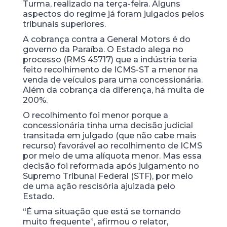
Turma, realizado na terça-feira. Alguns
aspectos do regime já foram julgados pelos
tribunais superiores.
A cobrança contra a General Motors é do
governo da Paraíba. O Estado alega no
processo (RMS 45717) que a indústria teria
feito recolhimento de ICMS-ST a menor na
venda de veículos para uma concessionária.
Além da cobrança da diferença, há multa de
200%.
O recolhimento foi menor porque a
concessionária tinha uma decisão judicial
transitada em julgado (que não cabe mais
recurso) favorável ao recolhimento de ICMS
por meio de uma alíquota menor. Mas essa
decisão foi reformada após julgamento no
Supremo Tribunal Federal (STF), por meio
de uma ação rescisória ajuizada pelo
Estado.
“É uma situação que está se tornando
muito frequente”, afirmou o relator,