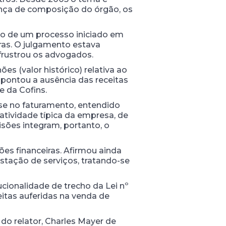
ança de composição do órgão, os
nto de um processo iniciado em
ras. O julgamento estava
frustrou os advogados.
s (valor histórico) relativa ao
apontou a ausência das receitas
e da Cofins.
ase no faturamento, entendido
atividade típica da empresa, de
isões integram, portanto, o
ões financeiras. Afirmou ainda
stação de serviços, tratando-se
cionalidade de trecho da Lei nº
ceitas auferidas na venda de
 do relator, Charles Mayer de