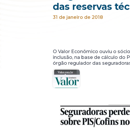
das reservas té
31 de janeiro de 2018
O Valor Econômico ouviu o sóci
inclusão, na base de cálculo do P
órgão regulador das seguradoras