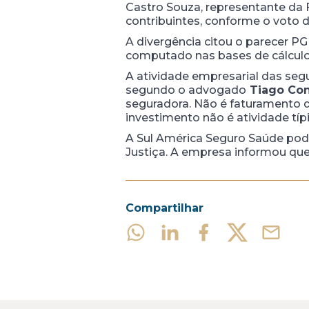
Castro Souza, representante da F
contribuintes, conforme o voto 
A divergência citou o parecer P
computado nas bases de cálculo 
A atividade empresarial das segu
segundo o advogado
Tiago Con
seguradora. Não é faturamento d
investimento não é atividade típ
A Sul América Seguro Saúde pode
Justiça. A empresa informou que
Compartilhar