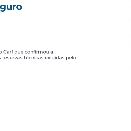
eguro
o Carf que confirmou a
s reservas técnicas exigidas pelo