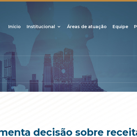
Início
Institucional
Áreas de atuação
Equipe
P
enta decisão sobre receita