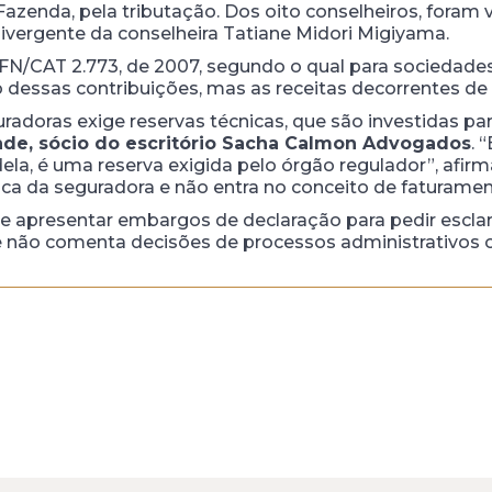
azenda, pela tributação. Dos oito conselheiros, foram
divergente da conselheira Tatiane Midori Migiyama.
GFN/CAT 2.773, de 2007, segundo o qual para sociedade
dessas contribuições, mas as receitas decorrentes de a
radoras exige reservas técnicas, que são investidas par
de, sócio do escritório Sacha Calmon Advogados
. 
ela, é uma reserva exigida pelo órgão regulador”, afir
ica da seguradora e não entra no conceito de faturamen
 apresentar embargos de declaração para pedir esclar
 não comenta decisões de processos administrativos ou