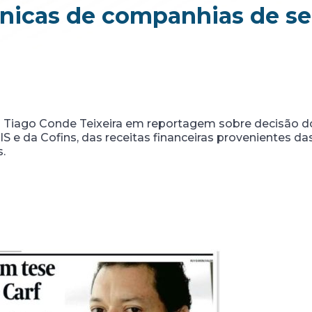
cnicas de companhias de s
o Tiago Conde Teixeira em reportagem sobre decisão d
IS e da Cofins, das receitas financeiras provenientes da
.