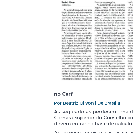
no Carf
Por Beatriz Olivon | De Brasília
As seguradoras perderam uma dis
Câmara Superior do Conselho con
devem entrar na base de cálculo 
As reservas técnicas são os valo