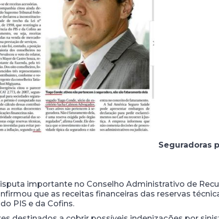
Seguradoras p
puta importante no Conselho Administrativo de Recurs
firmou que as receitas financeiras das reservas técn
do PIS e da Cofins.
res destinados a cobrir possíveis indenizações por sini