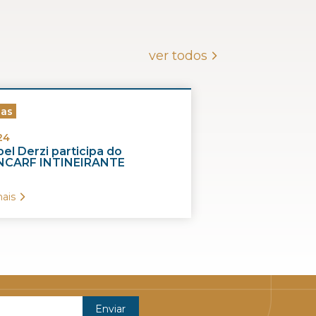
ver todos
ias
24
el Derzi participa do
CARF INTINEIRANTE
ais