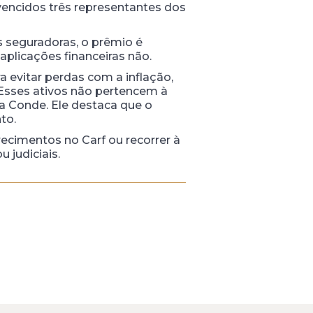
 vencidos três representantes dos
s seguradoras, o prêmio é
plicações financeiras não.
a evitar perdas com a inflação,
“Esses ativos não pertencem à
ma Conde. Ele destaca que o
to.
ecimentos no Carf ou recorrer à
 judiciais.