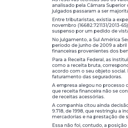
analisado pela Câmara Superior
julgados passaram a ser majorita
Entre tributaristas, existia a 
novembro (16682.721131/2013-65),
suspenso por um pedido de vist
No julgamento, a Sul América Seg
período de junho de 2009 a abril
financeiras provenientes dos ben
Para a Receita Federal, as insti
como a receita bruta, correspon
acordo com o seu objeto social. 
faturamento das seguradoras.
A empresa alegou no processo que
que receita financeira não se c
de receitas acessórias.
A companhia citou ainda decisão
9.718, de 1998, que restringiu a 
mercadorias e na prestação de s
Essa não foi, contudo, a posição