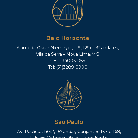
Belo Horizonte
Alameda Oscar Niemeyer, 119, 12º e 13º andares,
Vila da Serra – Nova Lima/MG
CEP: 34006-056
Tel: (31)3289-0900
São Paulo
Av. Paulista, 1842, 16º andar, Conjuntos 167 e 168,
Edifício Cetenco Plaza – Torre Norte