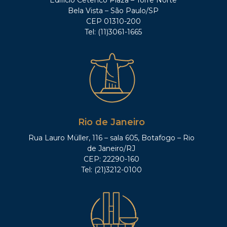
Bela Vista – São Paulo/SP
CEP 01310-200
Tel: (11)3061-1665
Rio de Janeiro
Rua Lauro Müller, 116 – sala 605, Botafogo – Rio
de Janeiro/RJ
CEP: 22290-160
Tel: (21)3212-0100