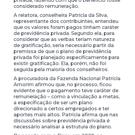
privada, fazendo com que o benefício fosse
considerado remuneração.
A relatora, conselheira Patrícia da Silva,
representante dos contribuintes, entendeu
que os valores foram pagos tinham caráter
de previdência privada. Segundo ela, para
considerar que as verbas teriam natureza
de gratificação, seria necessário partir da
premissa de que o plano de previdência
privada foi planejado especificamente para
existir gratificação. Ela, porém, não foi
seguida pela maioria dos conselheiros.
A procuradora da Fazenda Nacional Patrícia
Amorim afirmou que, no processo, ficou
evidente que o pagamento teve caráter de
remuneração – como a vinculação a metas,
a especificação de ser um plano
direcionado a certos empregados e ter
aportes mais altos. Patrícia afirma que nas
discussões sobre previdência privada é
necessário analisar a estrutura do plano.