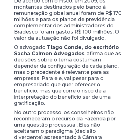
De acordo com o Fisco, em 2009, os
montantes destinados pelo banco à
remuneração global anual foram de R$ 170
milhões e para os planos de previdência
complementar dos administradores do
Bradesco foram gastos R$ 100 milhões. O
valor da autuação não foi divulgado.
O advogado
Tiago Conde, do escritório
Sacha Calmon Advogados
, afirma que as
decisões sobre o tema costumam
depender da configuração de cada plano,
mas o precedente é relevante para as
empresas. Para ele, vai pesar para o
empresariado que quer oferecer o
benefício, mas que corre o risco de a
interpretação do benefício ser de uma
gratificação.
No outro processo, os conselheiros não
reconheceram o recurso da Fazenda por
uma questão processual. Eles não
aceitaram o paradigma (decisão
divergente) apresentado à Câmara