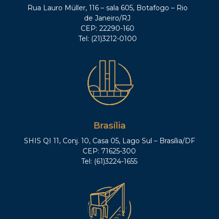
Rua Lauro Müller, 116 – sala 605, Botafogo – Rio
de Janeiro/RJ
CEP: 22290-160
Tel: (21)3212-0100
Brasília
SHIS QI 11, Conj. 10, Casa 05, Lago Sul – Brasília/DF
CEP: 71625-300
Tel: (61)3224-1655