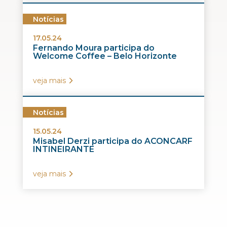
Notícias
17.05.24
Fernando Moura participa do
Welcome Coffee – Belo Horizonte
veja mais
Notícias
15.05.24
Misabel Derzi participa do ACONCARF
INTINEIRANTE
veja mais