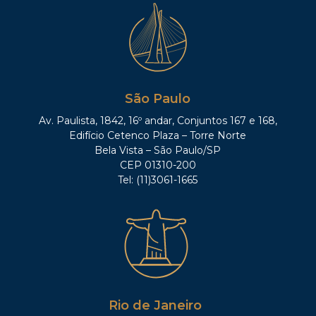
São Paulo
Av. Paulista, 1842, 16º andar, Conjuntos 167 e 168,
Edifício Cetenco Plaza – Torre Norte
Bela Vista – São Paulo/SP
CEP 01310-200
Tel: (11)3061-1665
Rio de Janeiro