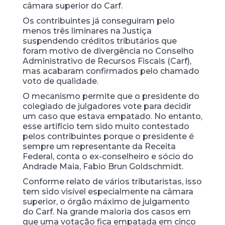
câmara superior do Carf.
Os contribuintes já conseguiram pelo
menos três liminares na Justiça
suspendendo créditos tributários que
foram motivo de divergência no Conselho
Administrativo de Recursos Fiscais (Carf),
mas acabaram confirmados pelo chamado
voto de qualidade.
O mecanismo permite que o presidente do
colegiado de julgadores vote para decidir
um caso que estava empatado. No entanto,
esse artifício tem sido muito contestado
pelos contribuintes porque o presidente é
sempre um representante da Receita
Federal, conta o ex-conselheiro e sócio do
Andrade Maia, Fabio Brun Goldschmidt.
Conforme relato de vários tributaristas, isso
tem sido visível especialmente na câmara
superior, o órgão máximo de julgamento
do Carf. Na grande maioria dos casos em
que uma votação fica empatada em cinco