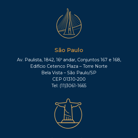
São Paulo
Av. Paulista, 1842, 16º andar, Conjuntos 167 e 168,
Edifício Cetenco Plaza – Torre Norte
Bela Vista – São Paulo/SP
CEP 01310-200
Tel: (11)3061-1665