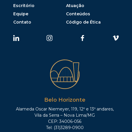
Escritório
Atuação
Equipe
Conteúdos
Contato
Código de Ética
Belo Horizonte
Alameda Oscar Niemeyer, 119, 12º e 13º andares,
Vila da Serra – Nova Lima/MG
CEP: 34006-056
Tel: (31)3289-0900