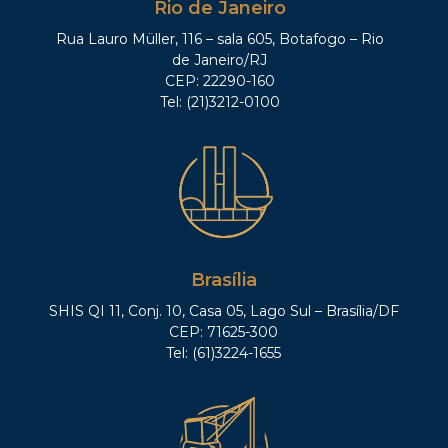
Rio de Janeiro
Rua Lauro Müller, 116 – sala 605, Botafogo – Rio
de Janeiro/RJ
CEP: 22290-160
Tel: (21)3212-0100
Brasília
SHIS QI 11, Conj. 10, Casa 05, Lago Sul – Brasília/DF
CEP: 71625-300
Tel: (61)3224-1655