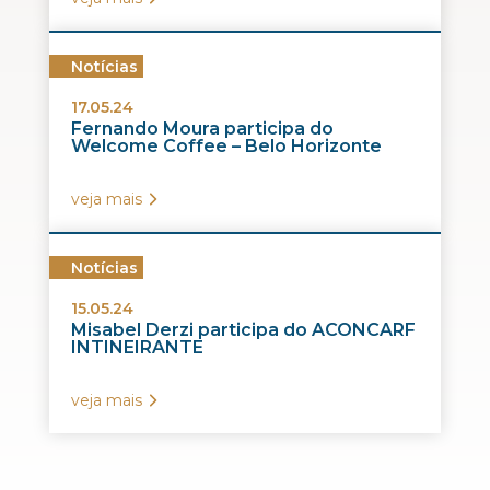
Notícias
17.05.24
Fernando Moura participa do
Welcome Coffee – Belo Horizonte
veja mais
Notícias
15.05.24
Misabel Derzi participa do ACONCARF
INTINEIRANTE
veja mais