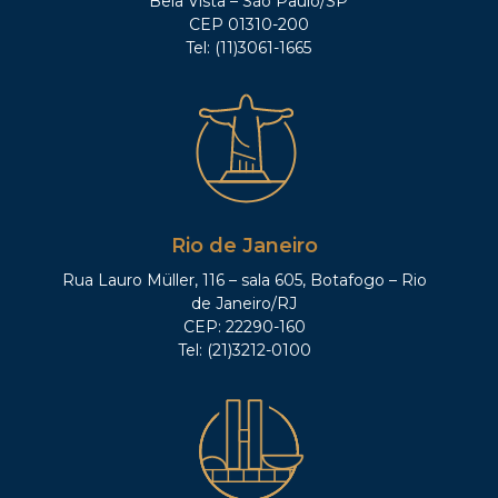
Bela Vista – São Paulo/SP
CEP 01310-200
Tel: (11)3061-1665
Rio de Janeiro
Rua Lauro Müller, 116 – sala 605, Botafogo – Rio
de Janeiro/RJ
CEP: 22290-160
Tel: (21)3212-0100