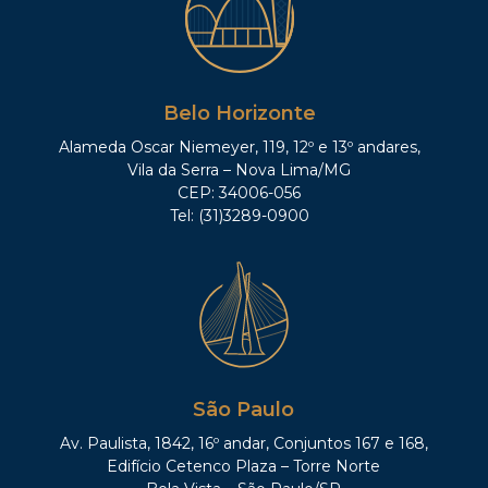
Belo Horizonte
Alameda Oscar Niemeyer, 119, 12º e 13º andares,
Vila da Serra – Nova Lima/MG
CEP: 34006-056
Tel: (31)3289-0900
São Paulo
Av. Paulista, 1842, 16º andar, Conjuntos 167 e 168,
Edifício Cetenco Plaza – Torre Norte