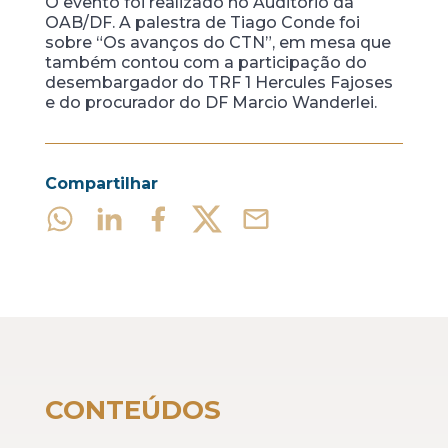
O evento foi realizado no Auditório da
OAB/DF. A palestra de Tiago Conde foi
sobre “Os avanços do CTN”, em mesa que
também contou com a participação do
desembargador do TRF 1 Hercules Fajoses
e do procurador do DF Marcio Wanderlei.
Compartilhar
CONTEÚDOS