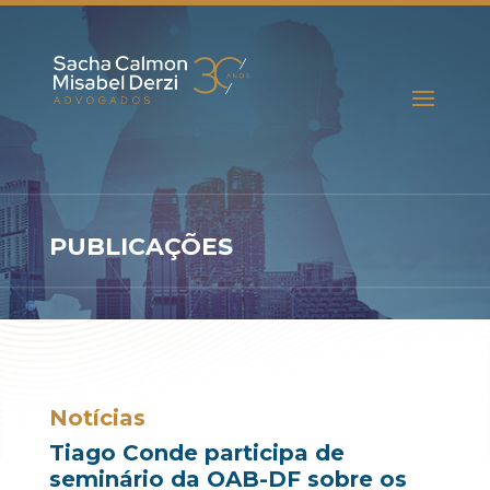
PUBLICAÇÕES
Notícias
Tiago Conde participa de
seminário da OAB-DF sobre os