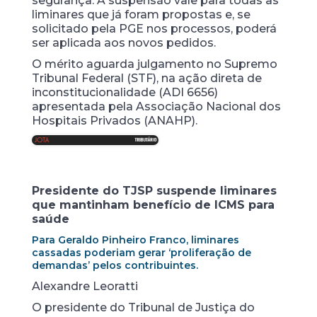
segurança. A suspensão vale para todas as
liminares que já foram propostas e, se
solicitado pela PGE nos processos, poderá
ser aplicada aos novos pedidos.
O mérito aguarda julgamento no Supremo
Tribunal Federal (STF), na ação direta de
inconstitucionalidade (ADI 6656)
apresentada pela Associação Nacional dos
Hospitais Privados (ANAHP).
Presidente do TJSP suspende liminares
que mantinham benefício de ICMS para
saúde
Para Geraldo Pinheiro Franco, liminares
cassadas poderiam gerar ‘proliferação de
demandas’ pelos contribuintes.
Alexandre Leoratti
O presidente do Tribunal de Justiça do