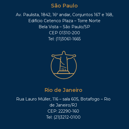
São Paulo
Av. Paulista, 1842, 16º andar, Conjuntos 167 e 168,
Edifício Cetenco Plaza – Torre Norte
Bela Vista – São Paulo/SP
CEP 01310-200
Tel: (11)3061-1665
Rio de Janeiro
Rua Lauro Müller, 116 – sala 605, Botafogo – Rio
de Janeiro/RJ
CEP: 22290-160
Tel: (21)3212-0100