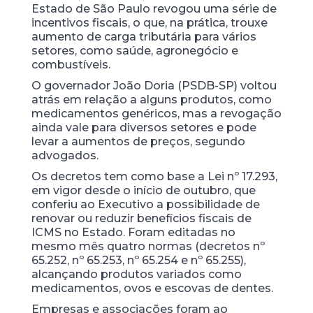
Estado de São Paulo revogou uma série de
incentivos fiscais, o que, na prática, trouxe
aumento de carga tributária para vários
setores, como saúde, agronegócio e
combustíveis.
O governador João Doria (PSDB-SP) voltou
atrás em relação a alguns produtos, como
medicamentos genéricos, mas a revogação
ainda vale para diversos setores e pode
levar a aumentos de preços, segundo
advogados.
Os decretos tem como base a Lei nº 17.293,
em vigor desde o início de outubro, que
conferiu ao Executivo a possibilidade de
renovar ou reduzir benefícios fiscais de
ICMS no Estado. Foram editadas no
mesmo mês quatro normas (decretos nº
65.252, nº 65.253, nº 65.254 e nº 65.255),
alcançando produtos variados como
medicamentos, ovos e escovas de dentes.
Empresas e associações foram ao