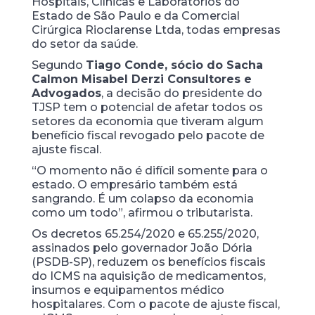
Hospitais, Clínicas e Laboratórios do
Estado de São Paulo e da Comercial
Cirúrgica Rioclarense Ltda, todas empresas
do setor da saúde.
Segundo
Tiago Conde, sócio do Sacha
Calmon Misabel Derzi Consultores e
Advogados
, a decisão do presidente do
TJSP tem o potencial de afetar todos os
setores da economia que tiveram algum
benefício fiscal revogado pelo pacote de
ajuste fiscal.
“O momento não é difícil somente para o
estado. O empresário também está
sangrando. É um colapso da economia
como um todo”, afirmou o tributarista.
Os decretos 65.254/2020 e 65.255/2020,
assinados pelo governador João Dória
(PSDB-SP), reduzem os benefícios fiscais
do ICMS na aquisição de medicamentos,
insumos e equipamentos médico
hospitalares. Com o pacote de ajuste fiscal,