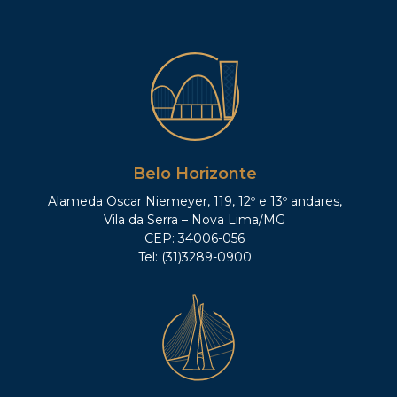
Belo Horizonte
Alameda Oscar Niemeyer, 119, 12º e 13º andares,
Vila da Serra – Nova Lima/MG
CEP: 34006-056
Tel: (31)3289-0900