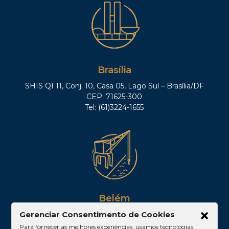
Brasília
SHIS QI 11, Conj. 10, Casa 05, Lago Sul – Brasília/DF
CEP: 71625-300
Tel: (61)3224-1655
Belém
Gerenciar Consentimento de Cookies
Av. Visconde de Souza Franco, 05, Sala 2102 –
Edifício Quadra Corporate, Umarizal – Belém/PA
Para fornecer as melhores experiências, usamos tecnologias