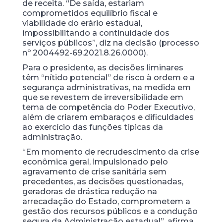
de receita. “De saída, estariam
comprometidos equilíbrio fiscal e
viabilidade do erário estadual,
impossibilitando a continuidade dos
serviços públicos”, diz na decisão (processo
nº 2004492-69.2021.8.26.0000).
Para o presidente, as decisões liminares
têm “nítido potencial” de risco à ordem e a
segurança administrativas, na medida em
que se revestem de irreversibilidade em
tema de competência do Poder Executivo,
além de criarem embaraços e dificuldades
ao exercício das funções típicas da
administração.
“Em momento de recrudescimento da crise
econômica geral, impulsionado pelo
agravamento de crise sanitária sem
precedentes, as decisões questionadas,
geradoras de drástica redução na
arrecadação do Estado, comprometem a
gestão dos recursos públicos e a condução
segura da Administração estadual”, afirma.