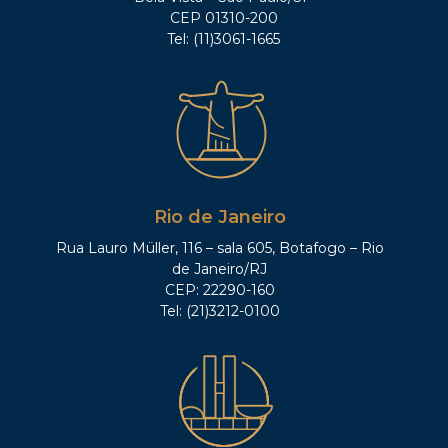
CEP 01310-200
Tel: (11)3061-1665
Rio de Janeiro
Rua Lauro Müller, 116 – sala 605, Botafogo – Rio
de Janeiro/RJ
CEP: 22290-160
Tel: (21)3212-0100