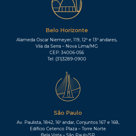
Belo Horizonte
Alameda Oscar Niemeyer, 119, 12º e 13º andares,
Vila da Serra – Nova Lima/MG
CEP: 34006-056
Tel: (31)3289-0900
São Paulo
Av. Paulista, 1842, 16º andar, Conjuntos 167 e 168,
Edifício Cetenco Plaza – Torre Norte
Bela Vista – São Paulo/SP