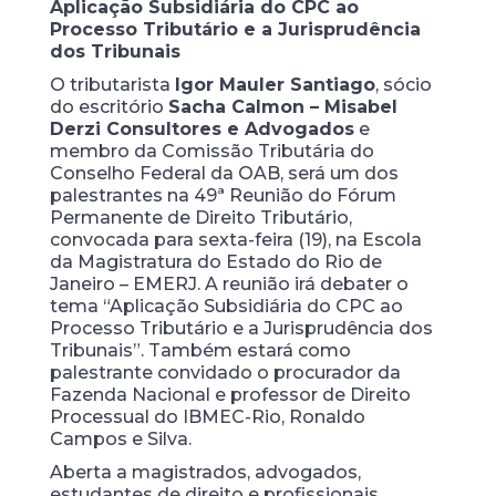
Aplicação Subsidiária do CPC ao
Processo Tributário e a Jurisprudência
dos Tribunais
O tributarista
Igor Mauler Santiago
, sócio
do escritório
Sacha Calmon – Misabel
Derzi Consultores e Advogados
e
membro da Comissão Tributária do
Conselho Federal da OAB, será um dos
palestrantes na 49ª Reunião do Fórum
Permanente de Direito Tributário,
convocada para sexta-feira (19), na Escola
da Magistratura do Estado do Rio de
Janeiro – EMERJ. A reunião irá debater o
tema “Aplicação Subsidiária do CPC ao
Processo Tributário e a Jurisprudência dos
Tribunais”. Também estará como
palestrante convidado o procurador da
Fazenda Nacional e professor de Direito
Processual do IBMEC-Rio, Ronaldo
Campos e Silva.
Aberta a magistrados, advogados,
estudantes de direito e profissionais