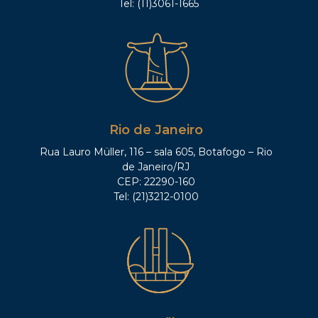
Tel: (11)3061-1665
Rio de Janeiro
Rua Lauro Müller, 116 – sala 605, Botafogo – Rio
de Janeiro/RJ
CEP: 22290-160
Tel: (21)3212-0100