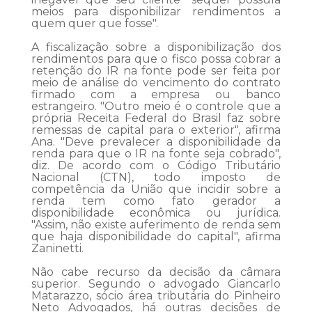
meios para disponibilizar rendimentos a
quem quer que fosse".
A fiscalização sobre a disponibilização dos
rendimentos para que o fisco possa cobrar a
retenção do IR na fonte pode ser feita por
meio de análise do vencimento do contrato
firmado com a empresa ou banco
estrangeiro. "Outro meio é o controle que a
própria Receita Federal do Brasil faz sobre
remessas de capital para o exterior", afirma
Ana. "Deve prevalecer a disponibilidade da
renda para que o IR na fonte seja cobrado",
diz. De acordo com o Código Tributário
Nacional (CTN), todo imposto de
competência da União que incidir sobre a
renda tem como fato gerador a
disponibilidade econômica ou jurídica.
"Assim, não existe auferimento de renda sem
que haja disponibilidade do capital", afirma
Zaninetti.
Não cabe recurso da decisão da câmara
superior. Segundo o advogado Giancarlo
Matarazzo, sócio área tributária do Pinheiro
Neto Advogados, há outras decisões de