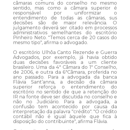
câmaras comuns do conselho no mesmo
sentido, mas como a câmara superior é
responsável por uniformizar o
entendimento de todas as câmaras, sus
decisões são de maior relevância. O
julgamento deverá ser citado em processos
administrativos semelhantes do escritório
Pinheiro Neto. "Temos cerca de 20 casos do
mesmo tipo", afirma o advogado.
O escritório Ulhôa Canto Rezende e Guerra
Advogados, por exemplo, já havia obtido
duas decisões favoráveis a um cliente
brasileiro. Uma da 4ª Câmara do 1º Conselho,
de 2006, e outra da 6ªCâmara, proferida no
ano passado. Para a advogada da banca
Flávia Sant’anna, a decisão da câmara
superior reforça o entendimento do
escritório no sentido de que a retenção do
IR na fonte deve ser discutida no conselho e
não no Judiciário. Para a advogada, a
confusão tem acontecido por causa da
interpretação da palavra "crédito". "O crédito
contábil não é igual àquele que fica à
disposição do contribuinte", afirma Flávia.