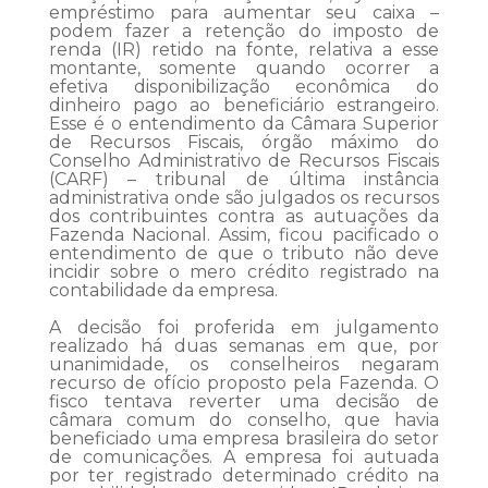
empréstimo para aumentar seu caixa –
podem fazer a retenção do imposto de
renda (IR) retido na fonte, relativa a esse
montante, somente quando ocorrer a
efetiva disponibilização econômica do
dinheiro pago ao beneficiário estrangeiro.
Esse é o entendimento da Câmara Superior
de Recursos Fiscais, órgão máximo do
Conselho Administrativo de Recursos Fiscais
(CARF) – tribunal de última instância
administrativa onde são julgados os recursos
dos contribuintes contra as autuações da
Fazenda Nacional. Assim, ficou pacificado o
entendimento de que o tributo não deve
incidir sobre o mero crédito registrado na
contabilidade da empresa.
A decisão foi proferida em julgamento
realizado há duas semanas em que, por
unanimidade, os conselheiros negaram
recurso de ofício proposto pela Fazenda. O
fisco tentava reverter uma decisão de
câmara comum do conselho, que havia
beneficiado uma empresa brasileira do setor
de comunicações. A empresa foi autuada
por ter registrado determinado crédito na