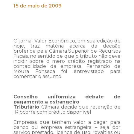
15 de maio de 2009
O jornal Valor Econômico, em sua edição de
hoje, traz matéria acerca da decisão
proferida pela Câmara Superior de Recursos
Fiscais, no sentido de que o tributo não deve
incidir sobre o mero crédito registrado na
contabilidade da empresa. Fernando de
Moura Fonseca foi entrevistado para
comentar o assunto.
Conselho uniformiza debate de
pagamento a estrangeiro
Tributário
Câmara decide que retenção de
IR ocorre com crédito disponível
Empresas que tenham valor a pagar para
banco ou empresa estrangeira – seja por
serviço prestado, licença de uso, royalties ou