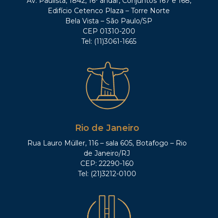
Av. Paulista, 1842, 16º andar, Conjuntos 167 e 168,
Edifício Cetenco Plaza – Torre Norte
Bela Vista – São Paulo/SP
CEP 01310-200
Tel: (11)3061-1665
Rio de Janeiro
Rua Lauro Müller, 116 – sala 605, Botafogo – Rio
de Janeiro/RJ
CEP: 22290-160
Tel: (21)3212-0100