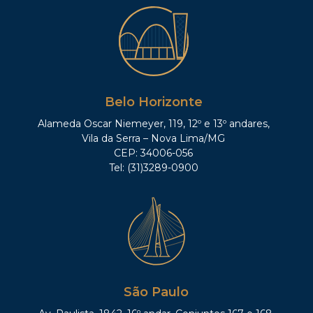
Belo Horizonte
Alameda Oscar Niemeyer, 119, 12º e 13º andares,
Vila da Serra – Nova Lima/MG
CEP: 34006-056
Tel: (31)3289-0900
São Paulo