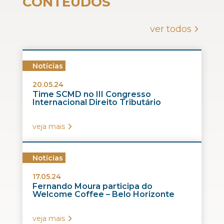
CONTEÚDOS
ver todos
Notícias
20.05.24
Time SCMD no III Congresso
Internacional Direito Tributário
veja mais
Notícias
17.05.24
Fernando Moura participa do
Welcome Coffee – Belo Horizonte
veja mais