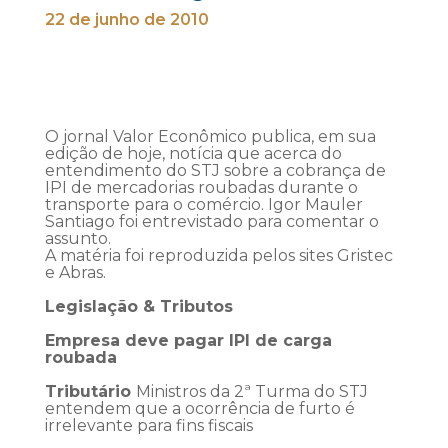
22 de junho de 2010
O jornal Valor Econômico publica, em sua
edição de hoje, notícia que acerca do
entendimento do STJ sobre a cobrança de
IPI de mercadorias roubadas durante o
transporte para o comércio. Igor Mauler
Santiago foi entrevistado para comentar o
assunto.
A matéria foi reproduzida pelos sites Gristec
e Abras.
Legislação & Tributos
Empresa deve pagar IPI de carga
roubada
Tributário
Ministros da 2ª Turma do STJ
entendem que a ocorrência de furto é
irrelevante para fins fiscais