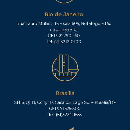
Rio de Janeiro
Rua Lauro Müller, 116 – sala 605, Botafogo – Rio
de Janeiro/RJ
CEP: 22290-160
Tel: (21)3212-0100
Brasília
SHIS QI 11, Conj. 10, Casa 05, Lago Sul – Brasília/DF
CEP: 71625-300
Tel: (61)3224-1655