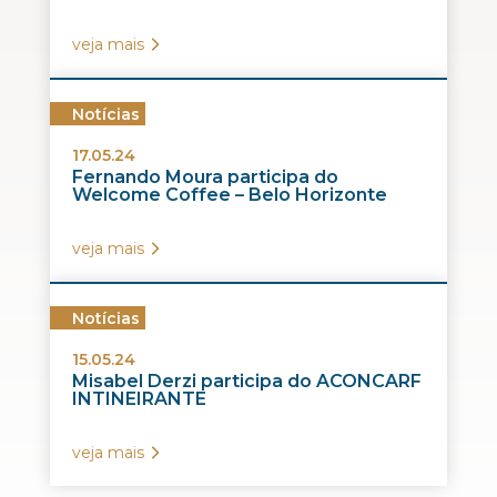
veja mais
Notícias
17.05.24
Fernando Moura participa do
Welcome Coffee – Belo Horizonte
veja mais
Notícias
15.05.24
Misabel Derzi participa do ACONCARF
INTINEIRANTE
veja mais