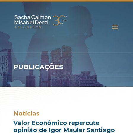
PUBLICAÇÕES
Notícias
Valor Econômico repercute
opinião de Igor Mauler Santiago