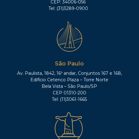
CEP: 34006-056
Tel: (31)3289-0900
São Paulo
Av. Paulista, 1842, 16º andar, Conjuntos 167 e 168,
Edifício Cetenco Plaza – Torre Norte
Bela Vista – São Paulo/SP
CEP 01310-200
Tel: (11)3061-1665