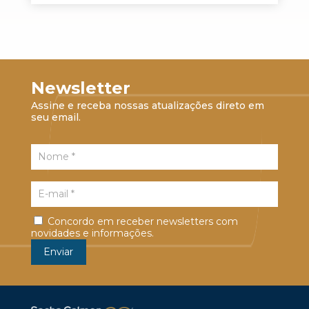
Newsletter
Assine e receba nossas atualizações direto em
seu email.
Concordo em receber newsletters com
novidades e informações.