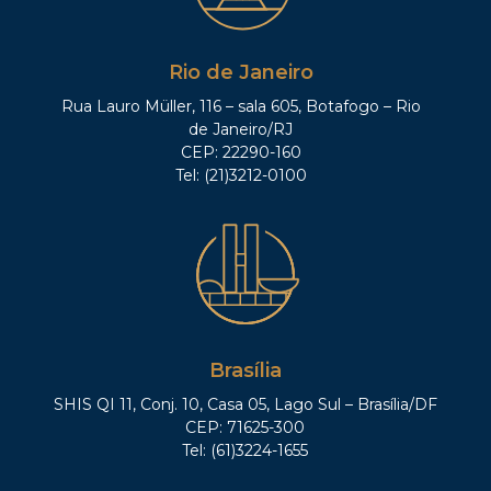
Rio de Janeiro
Rua Lauro Müller, 116 – sala 605, Botafogo – Rio
de Janeiro/RJ
CEP: 22290-160
Tel: (21)3212-0100
Brasília
SHIS QI 11, Conj. 10, Casa 05, Lago Sul – Brasília/DF
CEP: 71625-300
Tel: (61)3224-1655