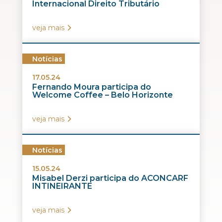
Internacional Direito Tributário
veja mais
Notícias
17.05.24
Fernando Moura participa do
Welcome Coffee – Belo Horizonte
veja mais
Notícias
15.05.24
Misabel Derzi participa do ACONCARF
INTINEIRANTE
veja mais