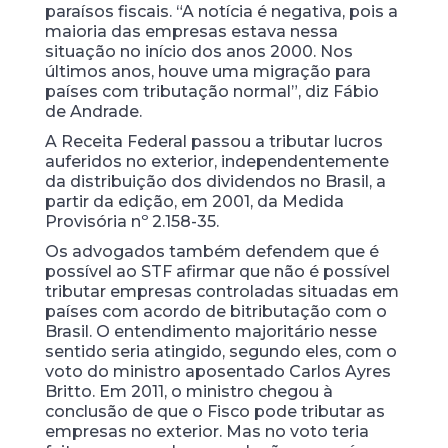
paraísos fiscais. “A notícia é negativa, pois a
maioria das empresas estava nessa
situação no início dos anos 2000. Nos
últimos anos, houve uma migração para
países com tributação normal”, diz Fábio
de Andrade.
A Receita Federal passou a tributar lucros
auferidos no exterior, independentemente
da distribuição dos dividendos no Brasil, a
partir da edição, em 2001, da Medida
Provisória nº 2.158-35.
Os advogados também defendem que é
possível ao STF afirmar que não é possível
tributar empresas controladas situadas em
países com acordo de bitributação com o
Brasil. O entendimento majoritário nesse
sentido seria atingido, segundo eles, com o
voto do ministro aposentado Carlos Ayres
Britto. Em 2011, o ministro chegou à
conclusão de que o Fisco pode tributar as
empresas no exterior. Mas no voto teria