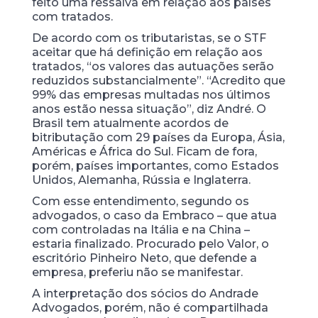
feito uma ressalva em relação aos países
com tratados.
De acordo com os tributaristas, se o STF
aceitar que há definição em relação aos
tratados, “os valores das autuações serão
reduzidos substancialmente”. “Acredito que
99% das empresas multadas nos últimos
anos estão nessa situação”, diz André. O
Brasil tem atualmente acordos de
bitributação com 29 países da Europa, Ásia,
Américas e África do Sul. Ficam de fora,
porém, países importantes, como Estados
Unidos, Alemanha, Rússia e Inglaterra.
Com esse entendimento, segundo os
advogados, o caso da Embraco – que atua
com controladas na Itália e na China –
estaria finalizado. Procurado pelo Valor, o
escritório Pinheiro Neto, que defende a
empresa, preferiu não se manifestar.
A interpretação dos sócios do Andrade
Advogados, porém, não é compartilhada