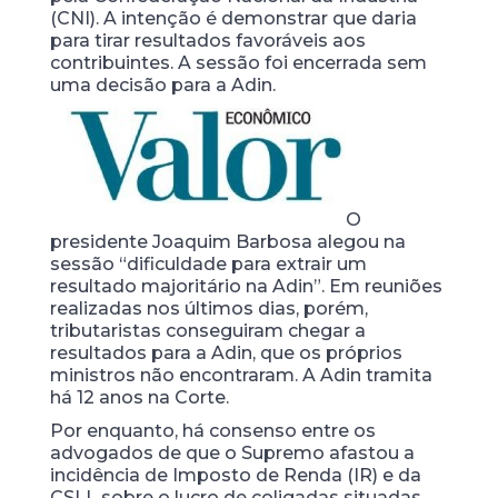
(CNI). A intenção é demonstrar que daria
para tirar resultados favoráveis aos
contribuintes. A sessão foi encerrada sem
uma decisão para a Adin.
O
presidente Joaquim Barbosa alegou na
sessão “dificuldade para extrair um
resultado majoritário na Adin”. Em reuniões
realizadas nos últimos dias, porém,
tributaristas conseguiram chegar a
resultados para a Adin, que os próprios
ministros não encontraram. A Adin tramita
há 12 anos na Corte.
Por enquanto, há consenso entre os
advogados de que o Supremo afastou a
incidência de Imposto de Renda (IR) e da
CSLL sobre o lucro de coligadas situadas