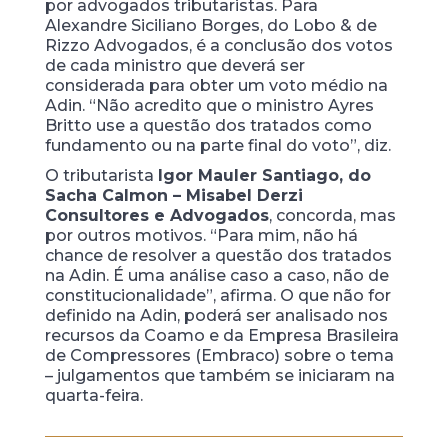
por advogados tributaristas. Para
Alexandre Siciliano Borges, do Lobo & de
Rizzo Advogados, é a conclusão dos votos
de cada ministro que deverá ser
considerada para obter um voto médio na
Adin. “Não acredito que o ministro Ayres
Britto use a questão dos tratados como
fundamento ou na parte final do voto”, diz.
O tributarista
Igor Mauler Santiago, do
Sacha Calmon – Misabel Derzi
Consultores e Advogados
, concorda, mas
por outros motivos. “Para mim, não há
chance de resolver a questão dos tratados
na Adin. É uma análise caso a caso, não de
constitucionalidade”, afirma. O que não for
definido na Adin, poderá ser analisado nos
recursos da Coamo e da Empresa Brasileira
de Compressores (Embraco) sobre o tema
– julgamentos que também se iniciaram na
quarta-feira.