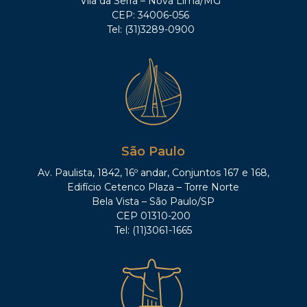
Vila da Serra – Nova Lima/MG
CEP: 34006-056
Tel: (31)3289-0900
São Paulo
Av. Paulista, 1842, 16º andar, Conjuntos 167 e 168,
Edifício Cetenco Plaza – Torre Norte
Bela Vista – São Paulo/SP
CEP 01310-200
Tel: (11)3061-1665