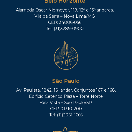
Belo Horizonte
Alameda Oscar Niemeyer, 119, 12º e 13º andares,
Vila da Serra – Nova Lima/MG
CEP: 34006-056
Tel: (31)3289-0900
São Paulo
Av. Paulista, 1842, 16º andar, Conjuntos 167 e 168,
Edifício Cetenco Plaza – Torre Norte
Bela Vista – São Paulo/SP
CEP 01310-200
Tel: (11)3061-1665