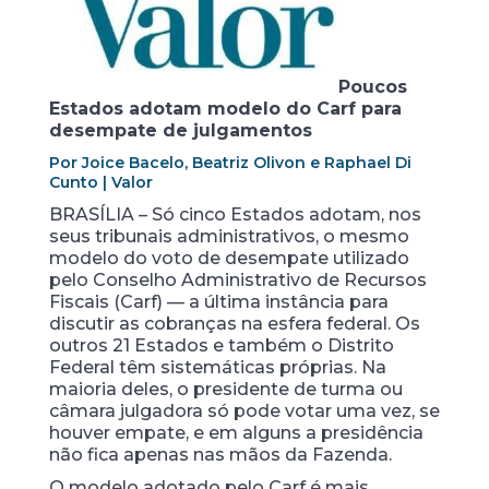
Poucos
Estados adotam modelo do Carf para
desempate de julgamentos
Por Joice Bacelo, Beatriz Olivon e Raphael Di
Cunto | Valor
BRASÍLIA – Só cinco Estados adotam, nos
seus tribunais administrativos, o mesmo
modelo do voto de desempate utilizado
pelo Conselho Administrativo de Recursos
Fiscais (Carf) — a última instância para
discutir as cobranças na esfera federal. Os
outros 21 Estados e também o Distrito
Federal têm sistemáticas próprias. Na
maioria deles, o presidente de turma ou
câmara julgadora só pode votar uma vez, se
houver empate, e em alguns a presidência
não fica apenas nas mãos da Fazenda.
O modelo adotado pelo Carf é mais