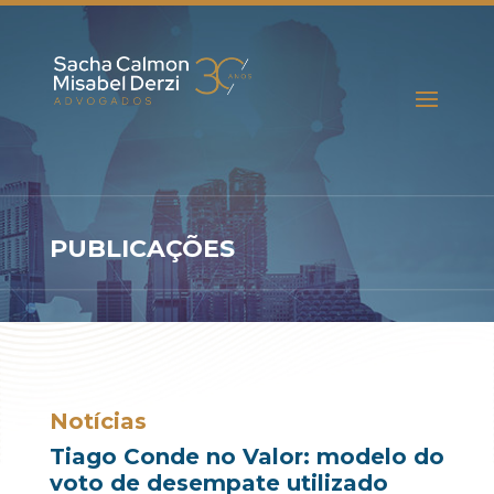
PUBLICAÇÕES
Notícias
Tiago Conde no Valor: modelo do
voto de desempate utilizado