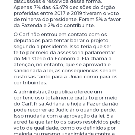
discussões é resolvida dessa forma.
Apenas 7% das 45.479 decisões do órgão
proferidas entre 2017 e 2019 tiveram o voto
de minerva do presidente. Foram 5% a favor
da Fazenda e 2% do contribuinte.
O Carf não entrou em contato com os
deputados para tentar barrar o projeto,
segundo a presidente. Isso teria que ser
feito por meio da assessoria parlamentar
do Ministério da Economia. Ela chama a
atenção, no entanto, que se aprovada e
sancionada a lei, as consequências seriam
custosas tanto para a União como para os
contribuintes.
A administração pública oferece um
contencioso totalmente gratuito por meio
do Carf, frisa Adriana, e hoje a Fazenda não
pode recorrer ao Judiciário quando perde.
Isso mudaria com a aprovação da lei. Ela
acredita que tanto os casos resolvidos pelo
voto de qualidade, como os definidos por
maioria ou mesmo unanimidade contra a