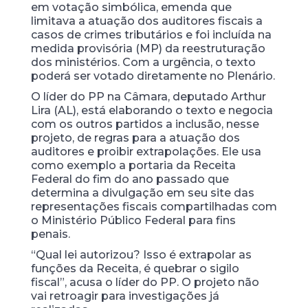
em votação simbólica, emenda que
limitava a atuação dos auditores fiscais a
casos de crimes tributários e foi incluída na
medida provisória (MP) da reestruturação
dos ministérios. Com a urgência, o texto
poderá ser votado diretamente no Plenário.
O líder do PP na Câmara, deputado Arthur
Lira (AL), está elaborando o texto e negocia
com os outros partidos a inclusão, nesse
projeto, de regras para a atuação dos
auditores e proibir extrapolações. Ele usa
como exemplo a portaria da Receita
Federal do fim do ano passado que
determina a divulgação em seu site das
representações fiscais compartilhadas com
o Ministério Público Federal para fins
penais.
“Qual lei autorizou? Isso é extrapolar as
funções da Receita, é quebrar o sigilo
fiscal”, acusa o líder do PP. O projeto não
vai retroagir para investigações já