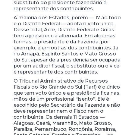
substituto do presidente fazendário é
representante dos contribuintes.
A maioria dos Estados, porém — 17 ao todo
e o Distrito Federal — adota o voto único.
Desse total, Acre, Distrito Federal e Goiás
têm a presidência alternada. Em algumas
turmas, o presidente é da Fazenda, por
exemplo, e em outras dos contribuintes. Já
no Amapá, Espírito Santos e Mato Grosso
do Sul, apesar de a presidência ser ocupada
por um auditor fiscal, o substituto ou o vice
é representante dos contribuintes.
O Tribunal Administrativo de Recursos
Fiscais do Rio Grande do Sul (Tarf) é o único
que tem voto único e a presidência fica nas
mãos de um profissional “isento”. Ele é
escolhido pelo Secretário da Fazenda e não
deve representar nem o Fisco nem o
contribuinte. Os demais 11 Estados —
Alagoas, Ceará, Maranhão, Mato Grosso,
Paraíba, Pernambuco, Rondônia, Roraima,