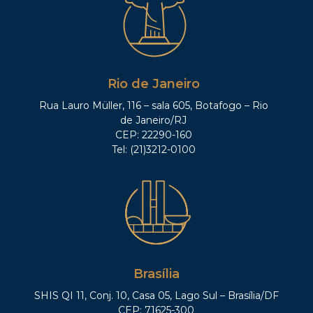
Rio de Janeiro
Rua Lauro Müller, 116 – sala 605, Botafogo – Rio
de Janeiro/RJ
CEP: 22290-160
Tel: (21)3212-0100
Brasília
SHIS QI 11, Conj. 10, Casa 05, Lago Sul – Brasília/DF
CEP: 71625-300