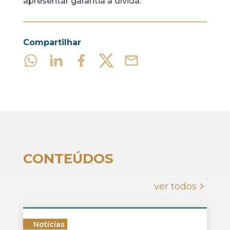
apresentar garantia à dívida.
Compartilhar
CONTEÚDOS
ver todos
Notícias