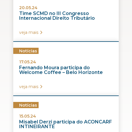
20.05.24
Time SCMD no III Congresso
Internacional Direito Tributário
veja mais
Notícias
17.05.24
Fernando Moura participa do
Welcome Coffee – Belo Horizonte
veja mais
Notícias
15.05.24
Misabel Derzi participa do ACONCARF
INTINEIRANTE