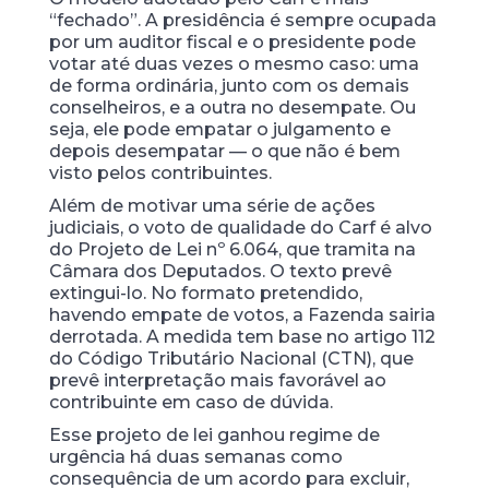
“fechado”. A presidência é sempre ocupada
por um auditor fiscal e o presidente pode
votar até duas vezes o mesmo caso: uma
de forma ordinária, junto com os demais
conselheiros, e a outra no desempate. Ou
seja, ele pode empatar o julgamento e
depois desempatar — o que não é bem
visto pelos contribuintes.
Além de motivar uma série de ações
judiciais, o voto de qualidade do Carf é alvo
do Projeto de Lei nº 6.064, que tramita na
Câmara dos Deputados. O texto prevê
extingui-lo. No formato pretendido,
havendo empate de votos, a Fazenda sairia
derrotada. A medida tem base no artigo 112
do Código Tributário Nacional (CTN), que
prevê interpretação mais favorável ao
contribuinte em caso de dúvida.
Esse projeto de lei ganhou regime de
urgência há duas semanas como
consequência de um acordo para excluir,