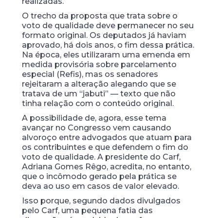
realizadas.
O trecho da proposta que trata sobre o
voto de qualidade deve permanecer no seu
formato original. Os deputados já haviam
aprovado, há dois anos, o fim dessa prática.
Na época, eles utilizaram uma emenda em
medida provisória sobre parcelamento
especial (Refis), mas os senadores
rejeitaram a alteração alegando que se
tratava de um “jabuti” — texto que não
tinha relação com o conteúdo original.
A possibilidade de, agora, esse tema
avançar no Congresso vem causando
alvoroço entre advogados que atuam para
os contribuintes e que defendem o fim do
voto de qualidade. A presidente do Carf,
Adriana Gomes Rêgo, acredita, no entanto,
que o incômodo gerado pela prática se
deva ao uso em casos de valor elevado.
Isso porque, segundo dados divulgados
pelo Carf, uma pequena fatia das