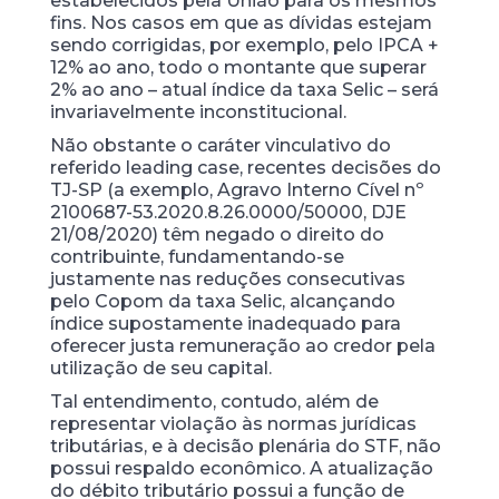
estabelecidos pela União para os mesmos
fins. Nos casos em que as dívidas estejam
sendo corrigidas, por exemplo, pelo IPCA +
12% ao ano, todo o montante que superar
2% ao ano – atual índice da taxa Selic – será
invariavelmente inconstitucional.
Não obstante o caráter vinculativo do
referido leading case, recentes decisões do
TJ-SP (a exemplo, Agravo Interno Cível nº
2100687-53.2020.8.26.0000/50000, DJE
21/08/2020) têm negado o direito do
contribuinte, fundamentando-se
justamente nas reduções consecutivas
pelo Copom da taxa Selic, alcançando
índice supostamente inadequado para
oferecer justa remuneração ao credor pela
utilização de seu capital.
Tal entendimento, contudo, além de
representar violação às normas jurídicas
tributárias, e à decisão plenária do STF, não
possui respaldo econômico. A atualização
do débito tributário possui a função de