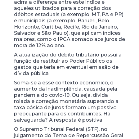
acirra a diferença entre este índice e
aqueles utilizados para a correção dos
débitos estaduais (a exemplo, MT, PA e PR)
e municipais (a exemplo, Barueri, Belo
Horizonte, Curitiba, Recife, Rio de Janeiro,
Salvador e São Paulo), que aplicam índices
maiores, como o IPCA somado aos juros de
mora de 12% ao ano.
A atualização do débito tributário possui a
função de restituir ao Poder Público os
gastos que teria em eventual emissão de
dívida pública
Soma-se a esse contexto econômico, o
aumento da inadimplência, causada pela
pandemia do covid-19. Ou seja, dívida
rolada e correção monetária superando a
taxa básica de juros formam um passivo
preocupante para os contribuintes. Há
salvaguarda? A resposta é positiva.
O Supremo Tribunal Federal (STF), no
julgamento do Tema de Repercussão Geral