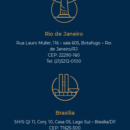
Rio de Janeiro
Rua Lauro Müller, 116 – sala 605, Botafogo – Rio
de Janeiro/RJ
CEP: 22290-160
Tel: (21)3212-0100
Brasília
SHIS QI 11, Conj. 10, Casa 05, Lago Sul – Brasília/DF
CEP: 71625-300