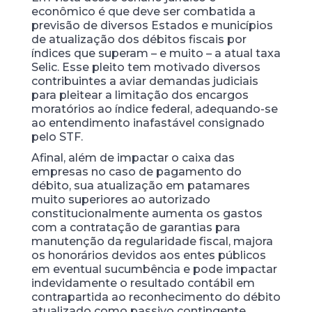
econômico é que deve ser combatida a
previsão de diversos Estados e municípios
de atualização dos débitos fiscais por
índices que superam – e muito – a atual taxa
Selic. Esse pleito tem motivado diversos
contribuintes a aviar demandas judiciais
para pleitear a limitação dos encargos
moratórios ao índice federal, adequando-se
ao entendimento inafastável consignado
pelo STF.
Afinal, além de impactar o caixa das
empresas no caso de pagamento do
débito, sua atualização em patamares
muito superiores ao autorizado
constitucionalmente aumenta os gastos
com a contratação de garantias para
manutenção da regularidade fiscal, majora
os honorários devidos aos entes públicos
em eventual sucumbência e pode impactar
indevidamente o resultado contábil em
contrapartida ao reconhecimento do débito
atualizado como passivo contingente.