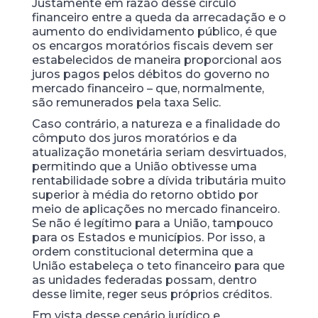
Justamente em razão desse círculo
financeiro entre a queda da arrecadação e o
aumento do endividamento público, é que
os encargos moratórios fiscais devem ser
estabelecidos de maneira proporcional aos
juros pagos pelos débitos do governo no
mercado financeiro – que, normalmente,
são remunerados pela taxa Selic.
Caso contrário, a natureza e a finalidade do
cômputo dos juros moratórios e da
atualização monetária seriam desvirtuados,
permitindo que a União obtivesse uma
rentabilidade sobre a dívida tributária muito
superior à média do retorno obtido por
meio de aplicações no mercado financeiro.
Se não é legítimo para a União, tampouco
para os Estados e municípios. Por isso, a
ordem constitucional determina que a
União estabeleça o teto financeiro para que
as unidades federadas possam, dentro
desse limite, reger seus próprios créditos.
Em vista desse cenário jurídico e