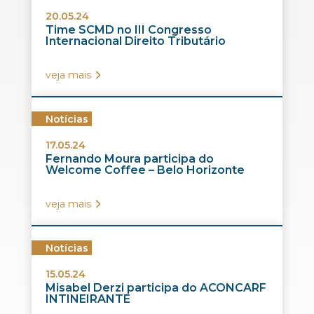
20.05.24
Time SCMD no III Congresso
Internacional Direito Tributário
veja mais
Notícias
17.05.24
Fernando Moura participa do
Welcome Coffee – Belo Horizonte
veja mais
Notícias
15.05.24
Misabel Derzi participa do ACONCARF
INTINEIRANTE