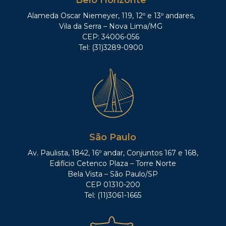
Belo Horizonte
Alameda Oscar Niemeyer, 119, 12º e 13º andares,
Vila da Serra – Nova Lima/MG
CEP: 34006-056
Tel: (31)3289-0900
São Paulo
Av. Paulista, 1842, 16º andar, Conjuntos 167 e 168,
Edifício Cetenco Plaza – Torre Norte
Bela Vista – São Paulo/SP
CEP 01310-200
Tel: (11)3061-1665