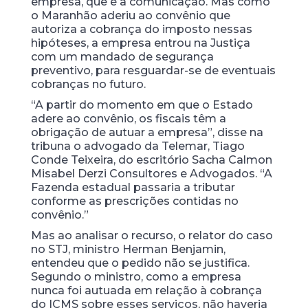
empresa, que é a comunicação. Mas como
o Maranhão aderiu ao convênio que
autoriza a cobrança do imposto nessas
hipóteses, a empresa entrou na Justiça
com um mandado de segurança
preventivo, para resguardar-se de eventuais
cobranças no futuro.
“A partir do momento em que o Estado
adere ao convênio, os fiscais têm a
obrigação de autuar a empresa”, disse na
tribuna o advogado da Telemar, Tiago
Conde Teixeira, do escritório Sacha Calmon
Misabel Derzi Consultores e Advogados. “A
Fazenda estadual passaria a tributar
conforme as prescrições contidas no
convênio.”
Mas ao analisar o recurso, o relator do caso
no STJ, ministro Herman Benjamin,
entendeu que o pedido não se justifica.
Segundo o ministro, como a empresa
nunca foi autuada em relação à cobrança
do ICMS sobre esses serviços, não haveria