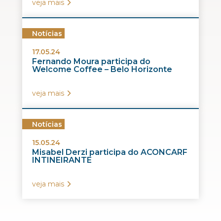
veja mais
Notícias
17.05.24
Fernando Moura participa do
Welcome Coffee – Belo Horizonte
veja mais
Notícias
15.05.24
Misabel Derzi participa do ACONCARF
INTINEIRANTE
veja mais