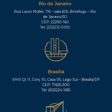
Rio de Janeiro
Rua Lauro Müller, 116 – sala 605, Botafogo – Rio
de Janeiro/RJ
CEP: 22290-160
Tel: (21)3212-0100
Brasília
SHIS QI 11, Conj. 10, Casa 05, Lago Sul – Brasília/DF
CEP: 71625-300
Tel: (61)3224-1655