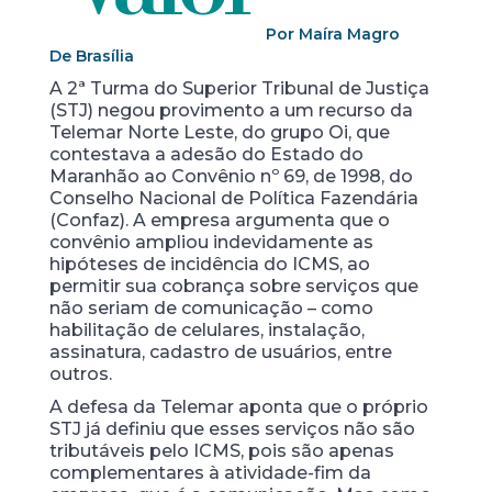
Por Maíra Magro
De Brasília
A 2ª Turma do Superior Tribunal de Justiça
(STJ) negou provimento a um recurso da
Telemar Norte Leste, do grupo Oi, que
contestava a adesão do Estado do
Maranhão ao Convênio nº 69, de 1998, do
Conselho Nacional de Política Fazendária
(Confaz). A empresa argumenta que o
convênio ampliou indevidamente as
hipóteses de incidência do ICMS, ao
permitir sua cobrança sobre serviços que
não seriam de comunicação – como
habilitação de celulares, instalação,
assinatura, cadastro de usuários, entre
outros.
A defesa da Telemar aponta que o próprio
STJ já definiu que esses serviços não são
tributáveis pelo ICMS, pois são apenas
complementares à atividade-fim da