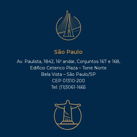
São Paulo
Av. Paulista, 1842, 16º andar, Conjuntos 167 e 168,
Edifício Cetenco Plaza – Torre Norte
Bela Vista – São Paulo/SP
CEP 01310-200
Tel: (11)3061-1665