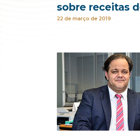
sobre receitas 
22 de março de 2019