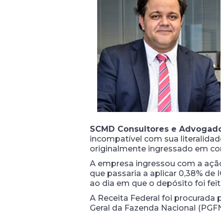
SCMD Consultores e Advogad
incompatível com sua literalidad
originalmente ingressado em cont
A empresa ingressou com a ação
que passaria a aplicar 0,38% de 
ao dia em que o depósito foi fei
A Receita Federal foi procurada 
Geral da Fazenda Nacional (PGFN