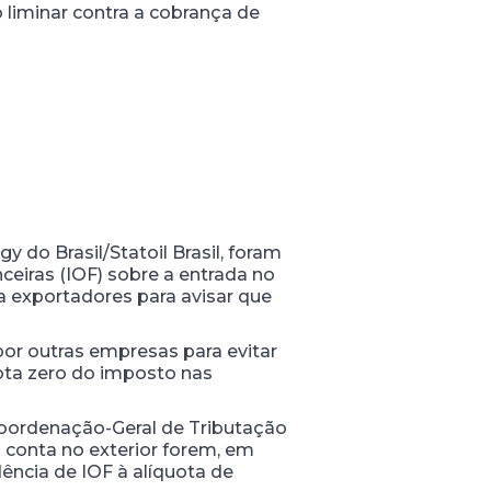
liminar contra a cobrança de
do Brasil/Statoil Brasil, foram
eiras (IOF) sobre a entrada no
a exportadores para avisar que
por outras empresas para evitar
uota zero do imposto nas
Coordenação-Geral de Tributação
m conta no exterior forem, em
ência de IOF à alíquota de