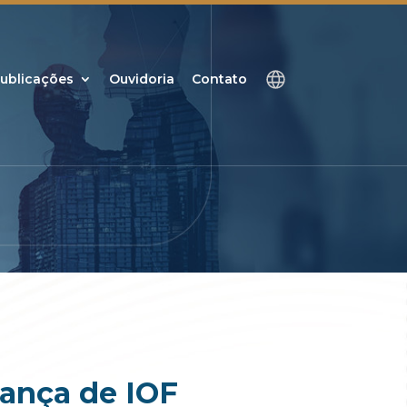
ublicações
Ouvidoria
Contato
rança de IOF