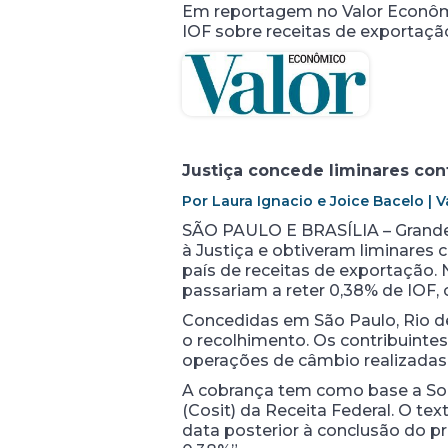
Em reportagem no Valor Econômi
IOF sobre receitas de exportaçã
Justiça concede liminares con
Por Laura Ignacio e Joice Bacelo | V
SÃO PAULO E BRASÍLIA – Grandes 
à Justiça e obtiveram liminares
país de receitas de exportação. 
passariam a reter 0,38% de IOF,
Concedidas em São Paulo, Rio de
o recolhimento. Os contribuinte
operações de câmbio realizadas n
A cobrança tem como base a Sol
(Cosit) da Receita Federal. O te
data posterior à conclusão do pr