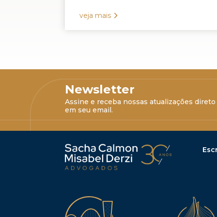
veja mais
Newsletter
Assine e receba nossas atualizações direto
em seu email.
Escr