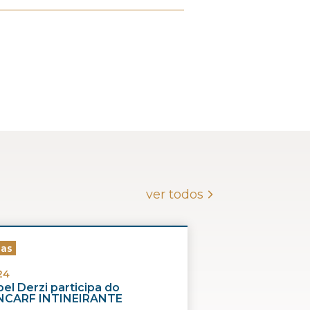
ver todos
ias
24
el Derzi participa do
CARF INTINEIRANTE