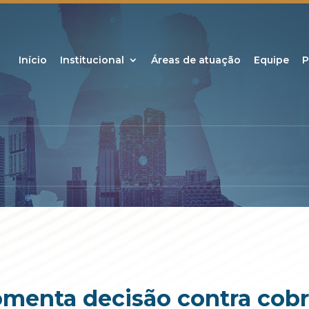
Início
Institucional
Áreas de atuação
Equipe
P
omenta decisão contra cob