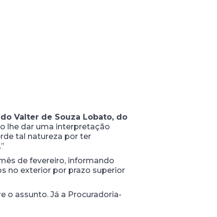
do Valter de Souza Lobato, do
 ao lhe dar uma interpretação
rde tal natureza por ter
.”
ês de fevereiro, informando
s no exterior por prazo superior
e o assunto. Já a Procuradoria-