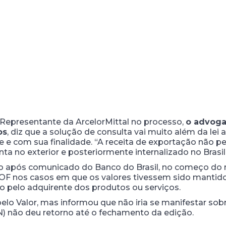
Representante da ArcelorMittal no processo,
o advoga
os
, diz que a solução de consulta vai muito além da lei
e e com sua finalidade. “A receita de exportação não pe
a no exterior e posteriormente internalizado no Brasil
 após comunicado do Banco do Brasil, no começo do m
IOF nos casos em que os valores tivessem sido mantido
to pelo adquirente dos produtos ou serviços.
pelo Valor, mas informou que não iria se manifestar sobr
) não deu retorno até o fechamento da edição.