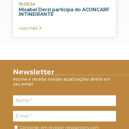
15.05.24
Misabel Derzi participa do ACONCARF
INTINEIRANTE
veja mais
Newsletter
Assine e receba nossas atualizações direto em
seu email.
Concordo em receber newsletters com