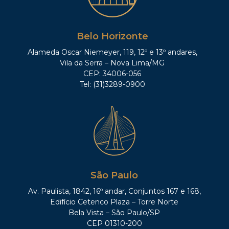
Belo Horizonte
Alameda Oscar Niemeyer, 119, 12º e 13º andares,
Vila da Serra – Nova Lima/MG
CEP: 34006-056
Tel: (31)3289-0900
São Paulo
Av. Paulista, 1842, 16º andar, Conjuntos 167 e 168,
Edifício Cetenco Plaza – Torre Norte
Bela Vista – São Paulo/SP
CEP 01310-200