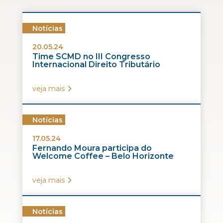
Notícias
20.05.24
Time SCMD no III Congresso
Internacional Direito Tributário
veja mais
Notícias
17.05.24
Fernando Moura participa do
Welcome Coffee – Belo Horizonte
veja mais
Notícias