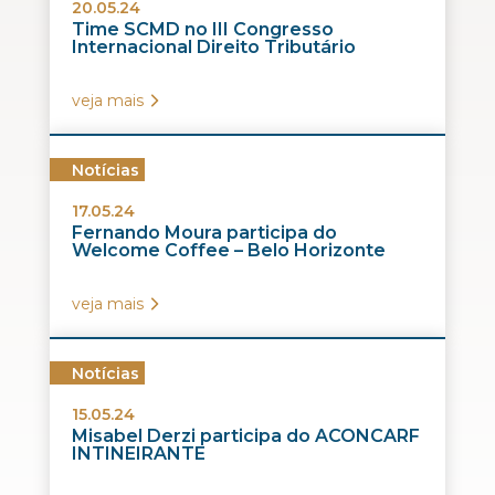
20.05.24
Time SCMD no III Congresso
Internacional Direito Tributário
veja mais
Notícias
17.05.24
Fernando Moura participa do
Welcome Coffee – Belo Horizonte
veja mais
Notícias
15.05.24
Misabel Derzi participa do ACONCARF
INTINEIRANTE