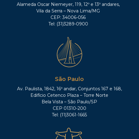
Alameda Oscar Niemeyer, 119, 12º e 13º andares,
Vila da Serra – Nova Lima/MG
CEP: 34006-056
Tel: (31)3289-0900
São Paulo
Av. Paulista, 1842, 16º andar, Conjuntos 167 e 168,
Edifício Cetenco Plaza – Torre Norte
Bela Vista – São Paulo/SP
CEP 01310-200
Tel: (11)3061-1665