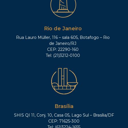
Rio de Janeiro
Rua Lauro Müller, 116 – sala 605, Botafogo – Rio
de Janeiro/RJ
CEP: 22290-160
Tel: (21)3212-0100
Brasília
SHIS QI 11, Conj. 10, Casa 05, Lago Sul – Brasília/DF
CEP: 71625-300
Tel: (61)3224-1655